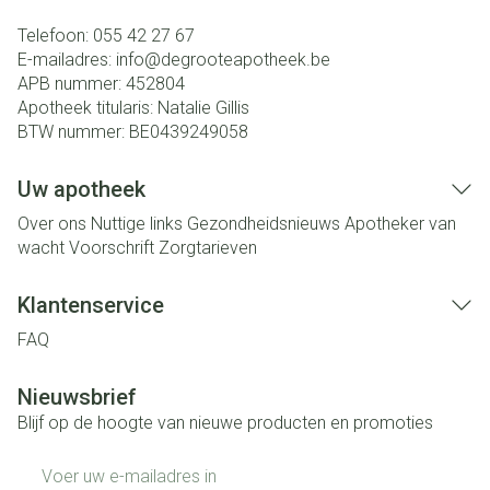
Telefoon:
055 42 27 67
E-mailadres:
info@
degrooteapotheek.be
APB nummer:
452804
Apotheek titularis:
Natalie Gillis
BTW nummer:
BE0439249058
Uw apotheek
Over ons
Nuttige links
Gezondheidsnieuws
Apotheker van
wacht
Voorschrift
Zorgtarieven
Klantenservice
FAQ
Nieuwsbrief
Blijf op de hoogte van nieuwe producten en promoties
E-mail adres