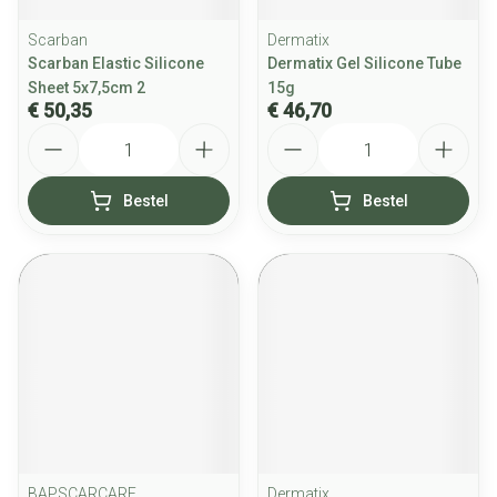
Scarban
Dermatix
Scarban Elastic Silicone
Dermatix Gel Silicone Tube
Sheet 5x7,5cm 2
15g
€ 50,35
€ 46,70
Aantal
Aantal
Bestel
Bestel
BAPSCARCARE
Dermatix