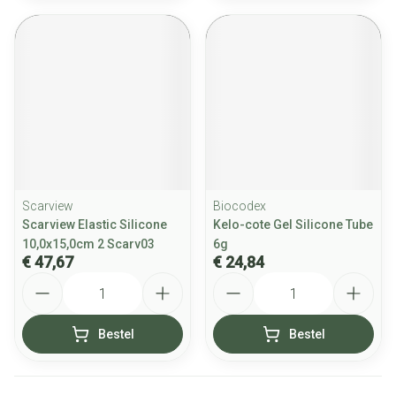
Scarview
Biocodex
Scarview Elastic Silicone
Kelo-cote Gel Silicone Tube
10,0x15,0cm 2 Scarv03
6g
€ 47,67
€ 24,84
Aantal
Aantal
Bestel
Bestel