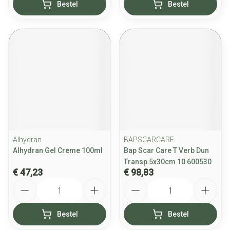
Bestel
Bestel
Alhydran
BAPSCARCARE
Alhydran Gel Creme 100ml
Bap Scar Care T Verb Dun
Transp 5x30cm 10 600530
€ 47,23
€ 98,83
Aantal
Aantal
Bestel
Bestel