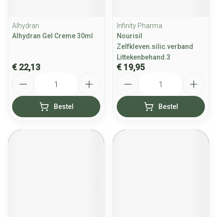
Alhydran
Infinity Pharma
Alhydran Gel Creme 30ml
Nourisil
Zelfkleven.silic.verband
Littekenbehand.3
€ 22,13
€ 19,95
Aantal
Aantal
Bestel
Bestel