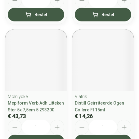
Bestel
Bestel
Molnlycke
Viatris
Mepiform Verb Adh Litteken
Distill Geirriteerde Ogen
Ster 5x 7,5cm 5 293200
Collyre Fl 15ml
€ 43,73
€ 14,26
Aantal
Aantal