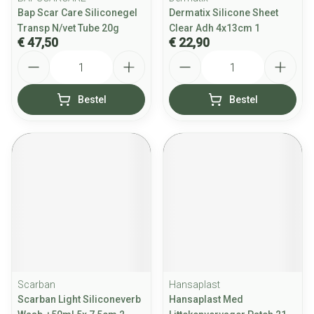
Bap Scar Care Siliconegel
Dermatix Silicone Sheet
Transp N/vet Tube 20g
Clear Adh 4x13cm 1
€ 47,50
€ 22,90
Aantal
Aantal
Bestel
Bestel
Scarban
Hansaplast
Scarban Light Siliconeverb
Hansaplast Med