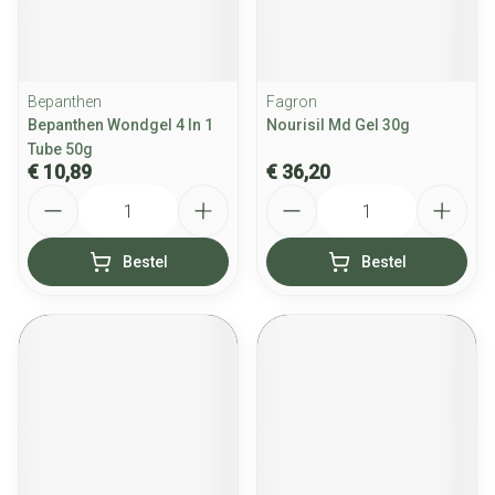
Bepanthen
Fagron
Bepanthen Wondgel 4 In 1
Nourisil Md Gel 30g
Tube 50g
€ 10,89
€ 36,20
Aantal
Aantal
Bestel
Bestel