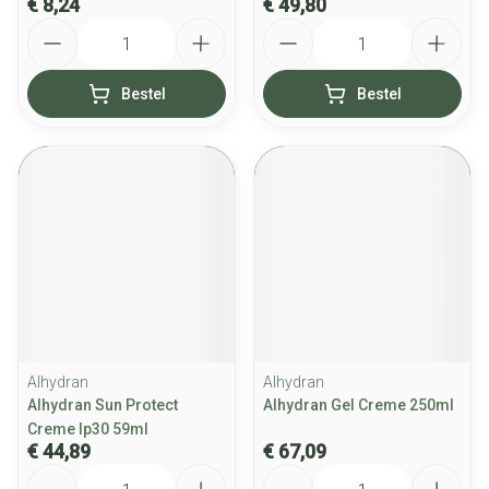
€ 8,24
€ 49,80
Aantal
Aantal
Bestel
Bestel
Alhydran
Alhydran
Alhydran Sun Protect
Alhydran Gel Creme 250ml
Creme Ip30 59ml
€ 44,89
€ 67,09
Aantal
Aantal