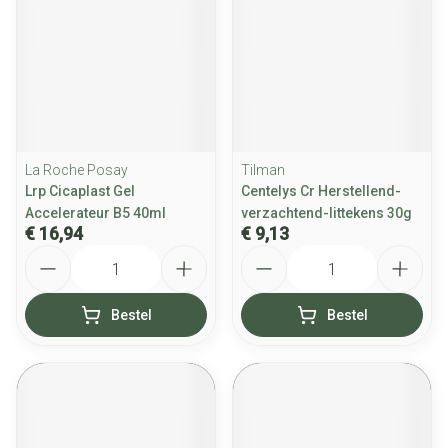
La Roche Posay
Tilman
Lrp Cicaplast Gel
Centelys Cr Herstellend-
Accelerateur B5 40ml
verzachtend-littekens 30g
€ 16,94
€ 9,13
Aantal
Aantal
Bestel
Bestel