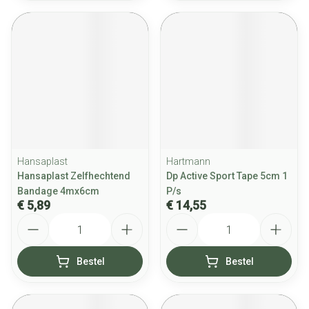
Hansaplast
Hartmann
Hansaplast Zelfhechtend
Dp Active Sport Tape 5cm 1
Bandage 4mx6cm
P/s
€ 5,89
€ 14,55
Aantal
Aantal
Bestel
Bestel