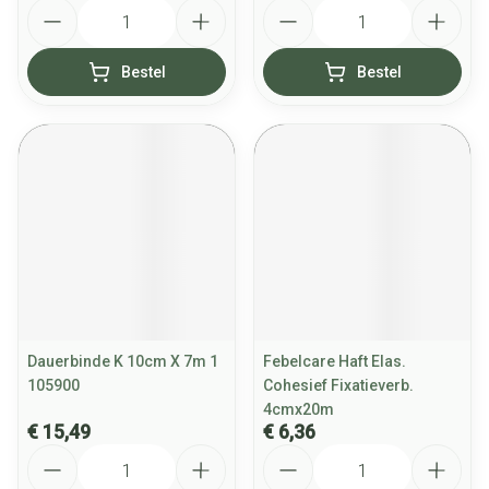
Aantal
Aantal
Bestel
Bestel
Dauerbinde K 10cm X 7m 1
Febelcare Haft Elas.
105900
Cohesief Fixatieverb.
4cmx20m
€ 15,49
€ 6,36
Aantal
Aantal