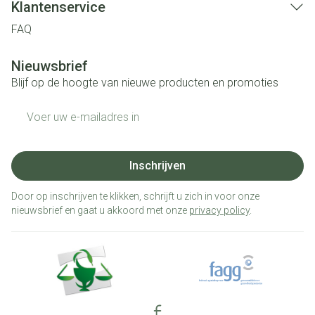
Klantenservice
FAQ
Nieuwsbrief
Blijf op de hoogte van nieuwe producten en promoties
E-mail adres
Inschrijven
Door op inschrijven te klikken, schrijft u zich in voor onze
nieuwsbrief en gaat u akkoord met onze
privacy policy
.