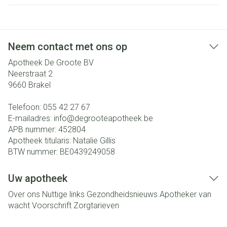
Neem contact met ons op
Apotheek De Groote BV
Neerstraat 2
9660
Brakel
Telefoon:
055 42 27 67
E-mailadres:
info@
degrooteapotheek.be
APB nummer:
452804
Apotheek titularis:
Natalie Gillis
BTW nummer:
BE0439249058
Uw apotheek
Over ons
Nuttige links
Gezondheidsnieuws
Apotheker van
wacht
Voorschrift
Zorgtarieven