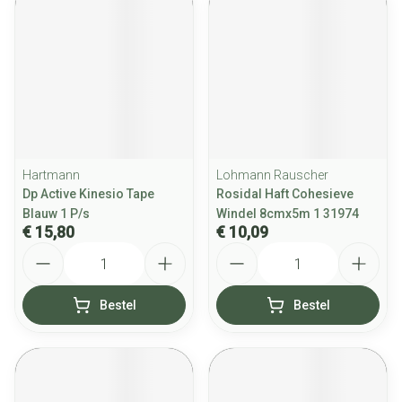
Hartmann
Lohmann Rauscher
Dp Active Kinesio Tape
Rosidal Haft Cohesieve
Blauw 1 P/s
Windel 8cmx5m 1 31974
€ 15,80
€ 10,09
Aantal
Aantal
Bestel
Bestel