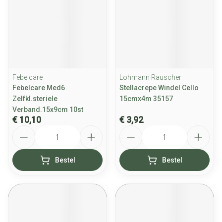
Febelcare
Lohmann Rauscher
Febelcare Med6
Stellacrepe Windel Cello
Zelfkl.steriele
15cmx4m 35157
Verband.15x9cm 10st
€ 10,10
€ 3,92
Aantal
Aantal
Bestel
Bestel