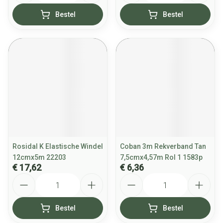
Bestel
Bestel
Rosidal K Elastische Windel
Coban 3m Rekverband Tan
12cmx5m 22203
7,5cmx4,57m Rol 1 1583p
€ 17,62
€ 6,36
Aantal
Aantal
Bestel
Bestel