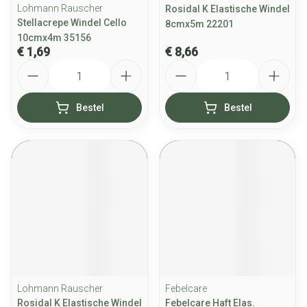
Lohmann Rauscher
Rosidal K Elastische Windel
Stellacrepe Windel Cello
8cmx5m 22201
10cmx4m 35156
€ 1,69
€ 8,66
Aantal
Aantal
Bestel
Bestel
Lohmann Rauscher
Febelcare
Rosidal K Elastische Windel
Febelcare Haft Elas.