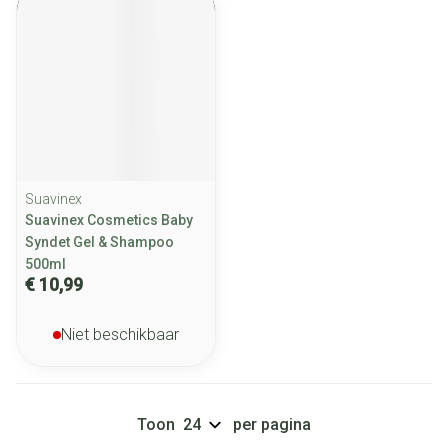
Suavinex
Suavinex Cosmetics Baby
Syndet Gel & Shampoo
500ml
€ 10,99
Niet beschikbaar
Toon
per pagina