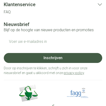
Klantenservice
FAQ
Nieuwsbrief
Blijf op de hoogte van nieuwe producten en promoties
E-mail adres
Inschrijven
Door op inschrijven te klikken, schrijft u zich in voor onze
nieuwsbrief en gaat u akkoord met onze
privacy policy
.