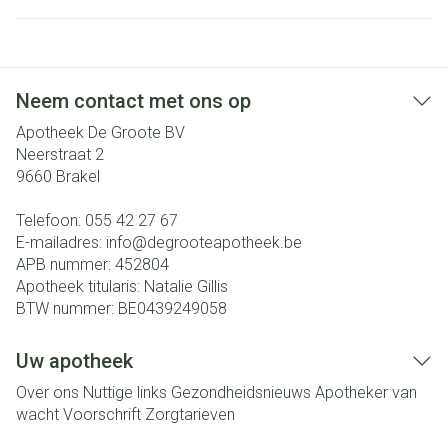
Neem contact met ons op
Apotheek De Groote BV
Neerstraat 2
9660
Brakel
Telefoon:
055 42 27 67
E-mailadres:
info@
degrooteapotheek.be
APB nummer:
452804
Apotheek titularis:
Natalie Gillis
BTW nummer:
BE0439249058
Uw apotheek
Over ons
Nuttige links
Gezondheidsnieuws
Apotheker van
wacht
Voorschrift
Zorgtarieven