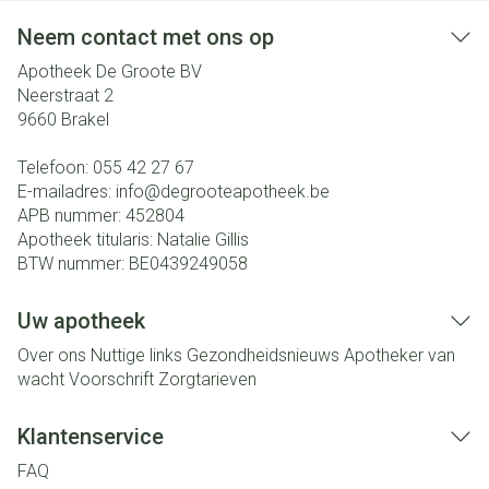
Neem contact met ons op
Apotheek De Groote BV
Neerstraat 2
9660
Brakel
Telefoon:
055 42 27 67
E-mailadres:
info@
degrooteapotheek.be
APB nummer:
452804
Apotheek titularis:
Natalie Gillis
BTW nummer:
BE0439249058
Uw apotheek
Over ons
Nuttige links
Gezondheidsnieuws
Apotheker van
wacht
Voorschrift
Zorgtarieven
Klantenservice
FAQ