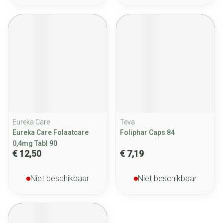
Eureka Care
Teva
Eureka Care Folaatcare
Foliphar Caps 84
0,4mg Tabl 90
€ 12,50
€ 7,19
Niet beschikbaar
Niet beschikbaar