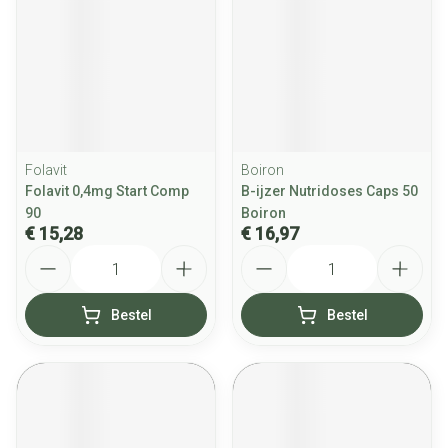
Folavit
Boiron
Folavit 0,4mg Start Comp
B-ijzer Nutridoses Caps 50
90
Boiron
€ 15,28
€ 16,97
Aantal
Aantal
Bestel
Bestel