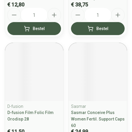
€ 12,80
€ 38,75
Aantal
Aantal
Bestel
Bestel
D-fusion
Sasmar
D-fusion Film Folic Film
Sasmar Conceive Plus
Orodisp 28
Women Fertil. Support Caps
60
€ 11,50
€ 24,99