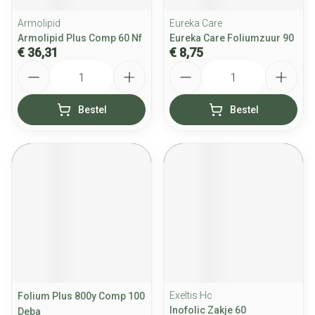
Armolipid
Eureka Care
Armolipid Plus Comp 60 Nf
Eureka Care Foliumzuur 90
€ 36,31
€ 8,75
Aantal
Aantal
Bestel
Bestel
Exeltis Hc
Folium Plus 800y Comp 100
Inofolic Zakje 60
Deba