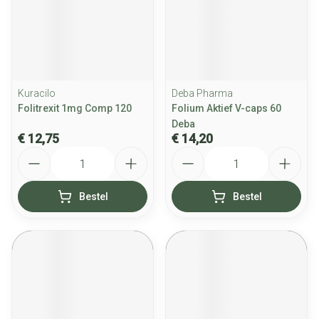
Kuracilo
Deba Pharma
Folitrexit 1mg Comp 120
Folium Aktief V-caps 60
Deba
€ 12,75
€ 14,20
Aantal
Aantal
Bestel
Bestel