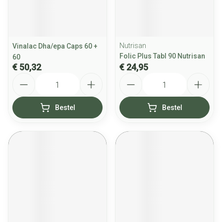
Nutrisan
Vinalac Dha/epa Caps 60 +
Folic Plus Tabl 90 Nutrisan
60
€ 50,32
€ 24,95
Aantal
Aantal
Bestel
Bestel