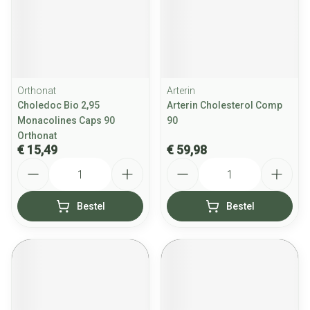
Orthonat
Arterin
Choledoc Bio 2,95
Arterin Cholesterol Comp
Monacolines Caps 90
90
Orthonat
€ 15,49
€ 59,98
Aantal
Aantal
Bestel
Bestel