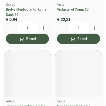
Biolys
Vista
Biolys Meidoorn Kurkuma
Vistasterol Comp 60
Sach 24
€ 5,94
€ 22,21
Aantal
Aantal
Bestel
Bestel
Arterin
Soria