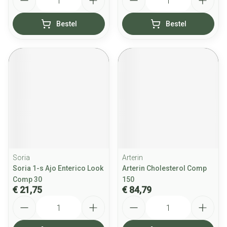
Bestel
Bestel
Soria
Arterin
Soria 1-s Ajo Enterico Look
Arterin Cholesterol Comp
Comp 30
150
€ 21,75
€ 84,79
Aantal
Aantal