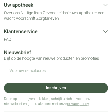
Uw apotheek
Over ons
Nuttige links
Gezondheidsnieuws
Apotheker van
wacht
Voorschrift
Zorgtarieven
Klantenservice
FAQ
Nieuwsbrief
Blijf op de hoogte van nieuwe producten en promoties
E-mail adres
Inschrijven
Door op inschrijven te klikken, schrijft u zich in voor onze
nieuwsbrief en gaat u akkoord met onze
privacy policy
.