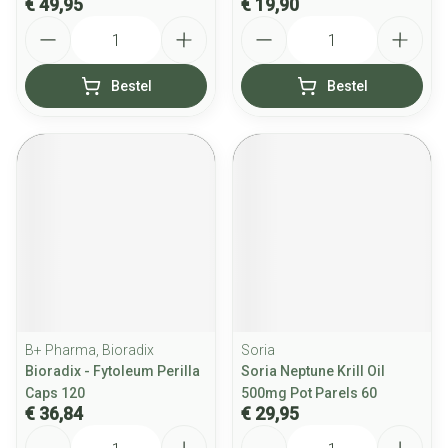
€ 49,95
€ 19,90
Aantal
Aantal
Bestel
Bestel
B+ Pharma, Bioradix
Soria
Bioradix - Fytoleum Perilla
Soria Neptune Krill Oil
Caps 120
500mg Pot Parels 60
€ 36,84
€ 29,95
Aantal
Aantal