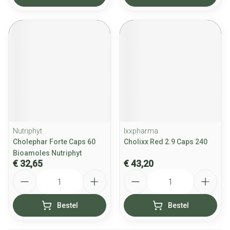
Nutriphyt
Ixxpharma
Cholephar Forte Caps 60
Cholixx Red 2.9 Caps 240
Bioamoles Nutriphyt
€ 32,65
€ 43,20
Aantal
Aantal
Bestel
Bestel