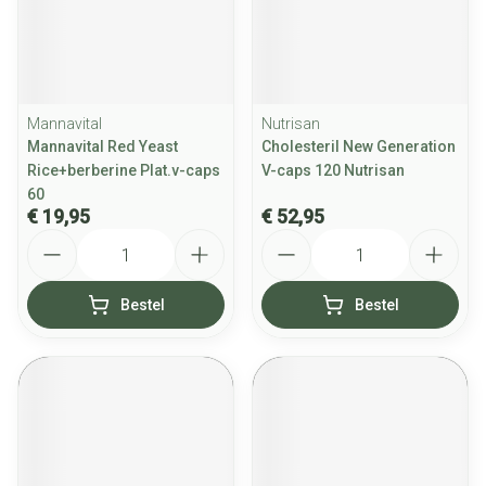
Mannavital
Nutrisan
Mannavital Red Yeast
Cholesteril New Generation
Rice+berberine Plat.v-caps
V-caps 120 Nutrisan
60
€ 19,95
€ 52,95
Aantal
Aantal
Bestel
Bestel