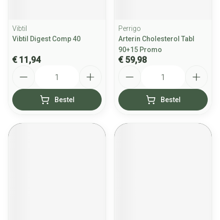
Vibtil
Perrigo
Vibtil Digest Comp 40
Arterin Cholesterol Tabl
90+15 Promo
€ 11,94
€ 59,98
Aantal
Aantal
Bestel
Bestel