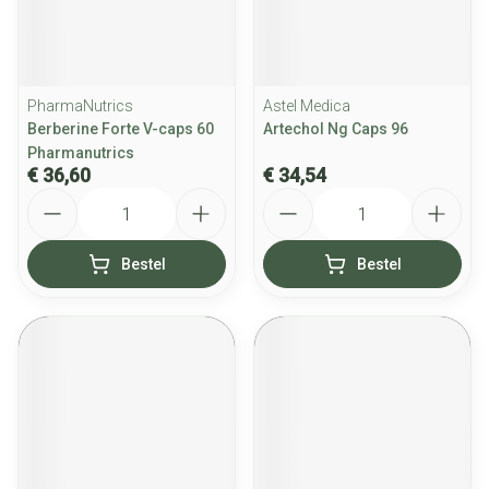
PharmaNutrics
Astel Medica
Berberine Forte V-caps 60
Artechol Ng Caps 96
Pharmanutrics
€ 36,60
€ 34,54
Aantal
Aantal
Bestel
Bestel