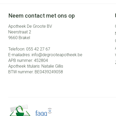
Neem contact met ons op
Apotheek De Groote BV
Neerstraat 2
9660
Brakel
Telefoon:
055 42 27 67
E-mailadres:
info@
degrooteapotheek.be
APB nummer:
452804
Apotheek titularis:
Natalie Gillis
BTW nummer:
BE0439249058