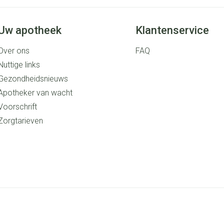
Uw apotheek
Klantenservice
Over ons
FAQ
Nuttige links
Gezondheidsnieuws
Apotheker van wacht
Voorschrift
Zorgtarieven