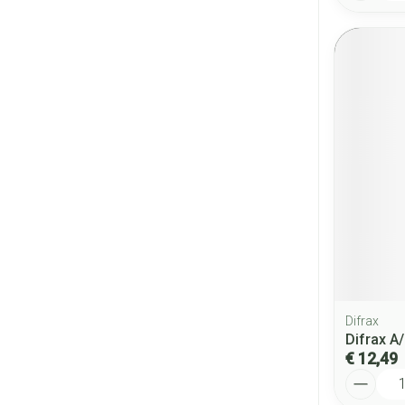
Difrax
Difrax A
€ 12,49
Aantal