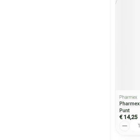
Pharmex
Pharmex
Punt
€ 14,25
Aantal