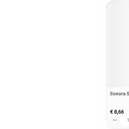
Sonora S
€ 8,66
Aantal