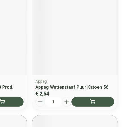
Appeg
3 Prod.
Appeg Wattenstaaf Puur Katoen 56
€ 2,54
Aantal