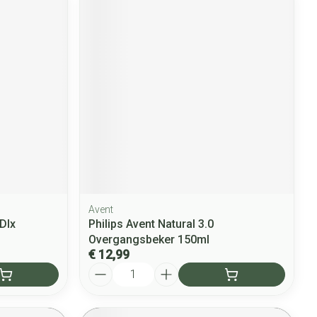
Avent
Dlx
Philips Avent Natural 3.0
Overgangsbeker 150ml
€ 12,99
Aantal