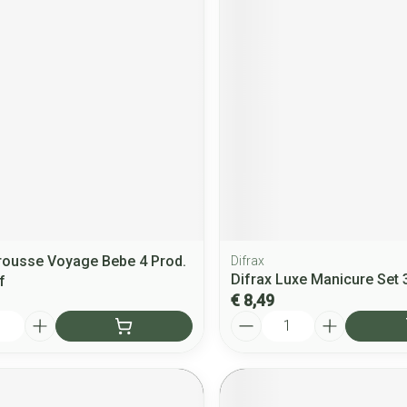
rousse Voyage Bebe 4 Prod.
Difrax
Difrax Luxe Manicure Set 
f
€ 8,49
Aantal