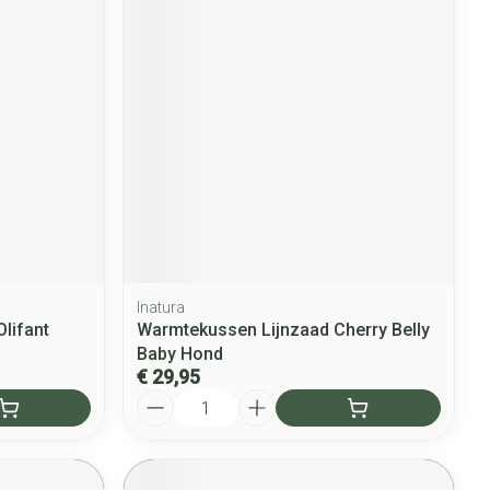
Inatura
Olifant
Warmtekussen Lijnzaad Cherry Belly
Baby Hond
€ 29,95
Aantal