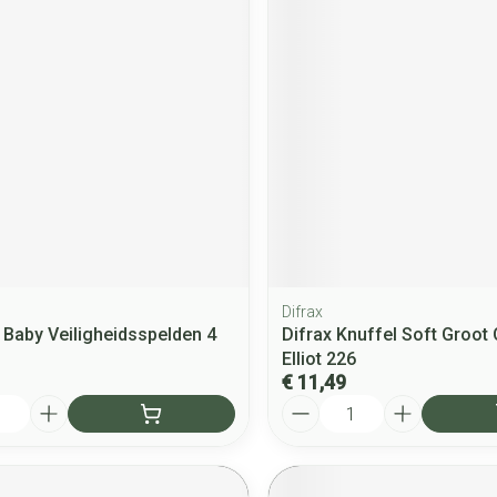
Difrax
Baby Veiligheidsspelden 4
Difrax Knuffel Soft Groot 
Elliot 226
€ 11,49
Aantal