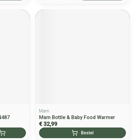
Mam
N487
Mam Bottle & Baby Food Warmer
€ 32,99
Bestel