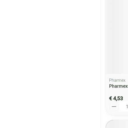
Pharmex
Pharmex 
€ 4,53
Aantal