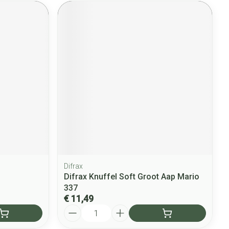
Difrax
Difrax Knuffel Soft Groot Aap Mario
337
€ 11,49
Aantal