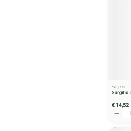
Fagron
Surgifix 
€ 14,52
Aantal