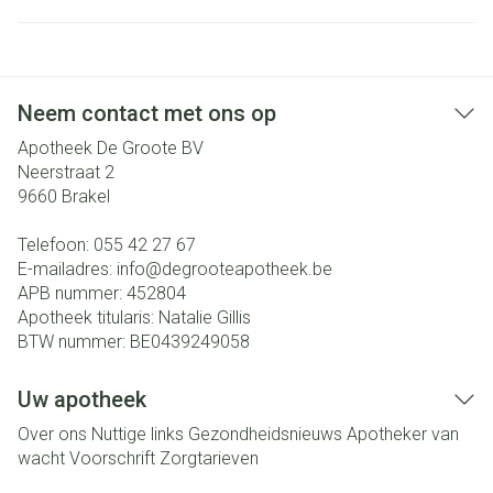
Neem contact met ons op
Apotheek De Groote BV
Neerstraat 2
9660
Brakel
Telefoon:
055 42 27 67
E-mailadres:
info@
degrooteapotheek.be
APB nummer:
452804
Apotheek titularis:
Natalie Gillis
BTW nummer:
BE0439249058
Uw apotheek
Over ons
Nuttige links
Gezondheidsnieuws
Apotheker van
wacht
Voorschrift
Zorgtarieven