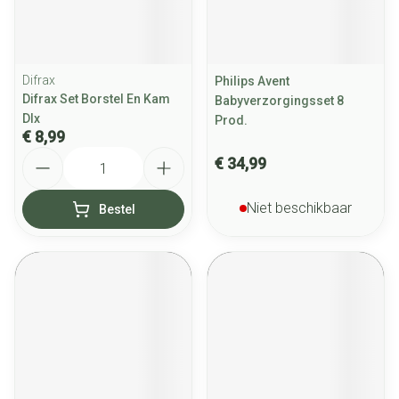
Difrax
Philips Avent
Difrax Set Borstel En Kam
Babyverzorgingsset 8
Dlx
Prod.
€ 8,99
Aantal
€ 34,99
Niet beschikbaar
Bestel