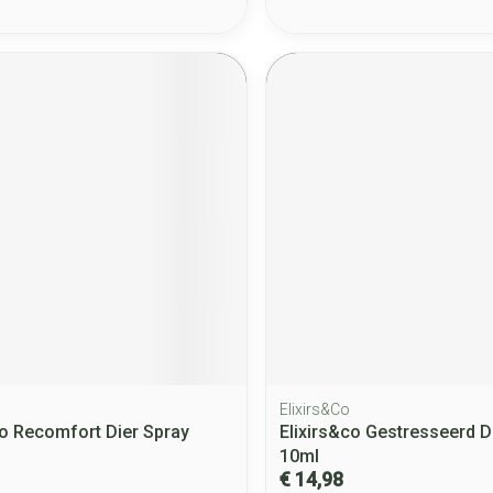
Elixirs&Co
co Recomfort Dier Spray
Elixirs&co Gestresseerd D
10ml
€ 14,98