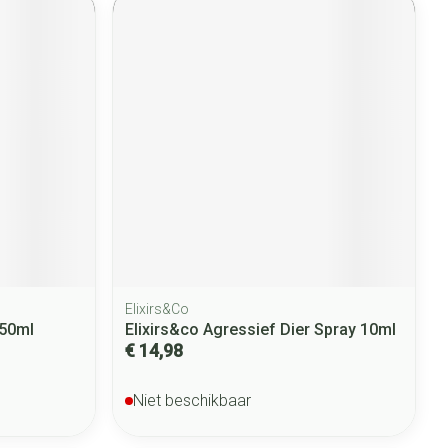
Elixirs&Co
 50ml
Elixirs&co Agressief Dier Spray 10ml
€ 14,98
Niet beschikbaar