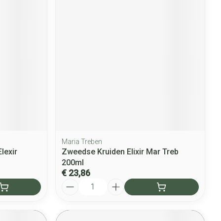
Maria Treben
lexir
Zweedse Kruiden Elixir Mar Treb
200ml
€ 23,86
Aantal