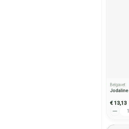
Belgavet
Jodaline 
€ 13,13
Aantal