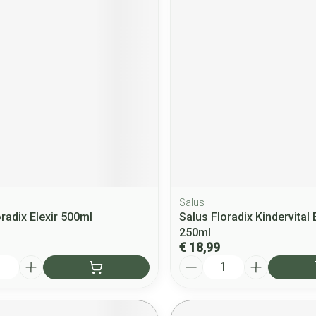
Salus
radix Elexir 500ml
Salus Floradix Kindervital E
250ml
€ 18,99
Aantal