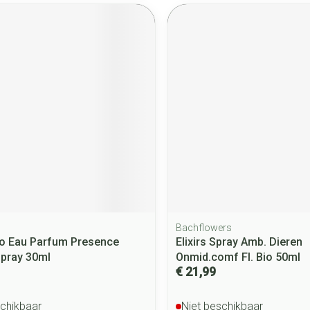
Bachflowers
co Eau Parfum Presence
Elixirs Spray Amb. Dieren
Spray 30ml
Onmid.comf Fl. Bio 50ml
€ 21,99
schikbaar
Niet beschikbaar