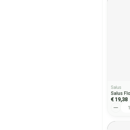
Salus
Salus Flo
€ 19,38
Aantal