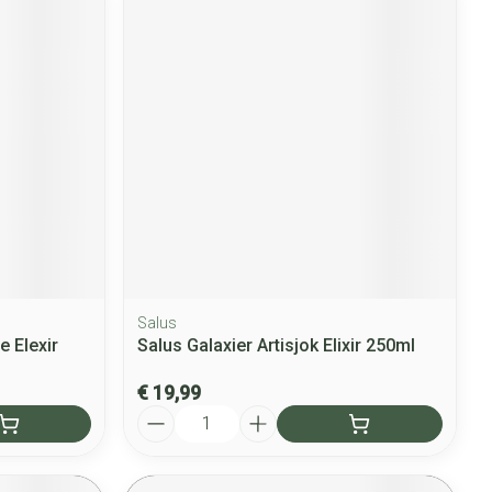
Salus
e Elexir
Salus Galaxier Artisjok Elixir 250ml
€ 19,99
Aantal