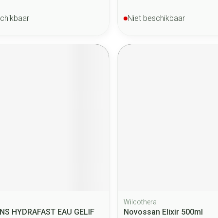
schikbaar
Niet beschikbaar
Wilcothera
NS HYDRAFAST EAU GELIF
Novossan Elixir 500ml