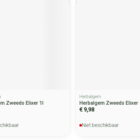
m
Herbalgem
m Zweeds Elixer 1l
Herbalgem Zweeds Elixer
€ 9,98
schikbaar
Niet beschikbaar