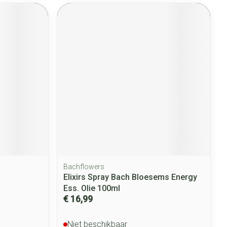
Bachflowers
Elixirs Spray Bach Bloesems Energy
Ess. Olie 100ml
€ 16,99
Niet beschikbaar