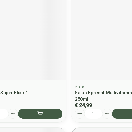
Salus
Super Elixir 1l
Salus Epresat Multivitamin
250ml
€ 24,99
Aantal