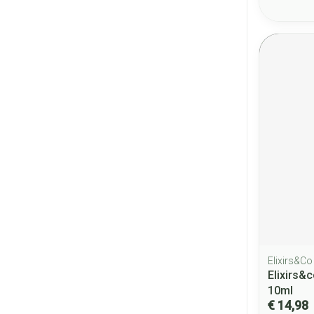
Elixirs&Co
Elixirs&
10ml
€ 14,98