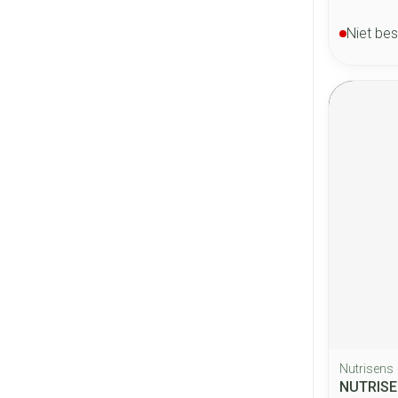
Niet be
Nutrisens
NUTRISE