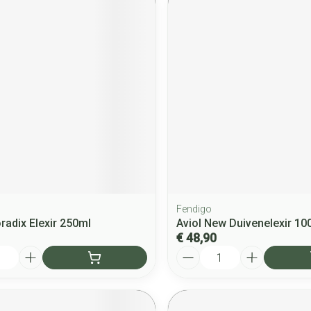
Fendigo
radix Elexir 250ml
Aviol New Duivenelexir 10
€ 48,90
Aantal