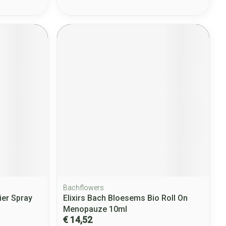
Bachflowers
ier Spray
Elixirs Bach Bloesems Bio Roll On
Menopauze 10ml
€ 14,52