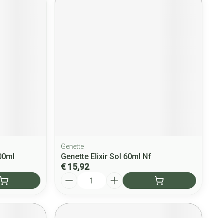
Genette
00ml
Genette Elixir Sol 60ml Nf
€ 15,92
Aantal