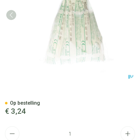
Bd Emerald Spuit 10ml Luer S
Op bestelling
€ 3,24
Aantal