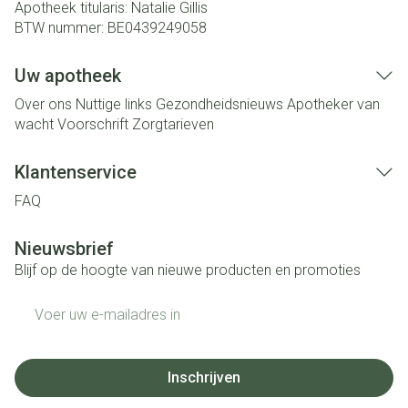
Apotheek titularis:
Natalie Gillis
BTW nummer:
BE0439249058
Uw apotheek
Over ons
Nuttige links
Gezondheidsnieuws
Apotheker van
wacht
Voorschrift
Zorgtarieven
Klantenservice
FAQ
Nieuwsbrief
Blijf op de hoogte van nieuwe producten en promoties
E-mail adres
Inschrijven