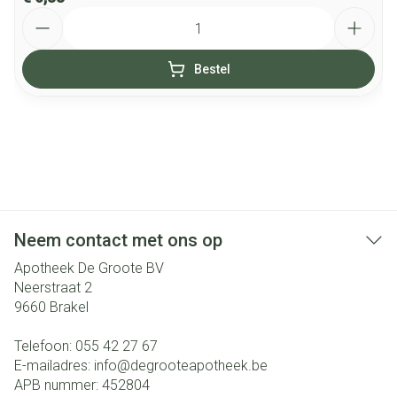
Aantal
Bestel
Neem contact met ons op
Apotheek De Groote BV
Neerstraat 2
9660
Brakel
Telefoon:
055 42 27 67
E-mailadres:
info@
degrooteapotheek.be
APB nummer:
452804