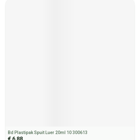
Bd Plastipak Spuit Luer 20ml 10 300613
€ 6,88