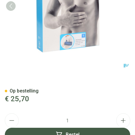
Bota Armsling N1
Op bestelling
€ 25,70
Aantal
Bestel