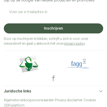
Blijf op de hoogte van nieuwe producten en promoties
E-mail adres
Inschrijven
Door op inschrijven te klikken, schrijft u zich in voor onze
nieuwsbrief en gaat u akkoord met onze
privacy policy
.
Juridische links
Algemene verkoopsvoorwaarden
Privacy disclaimer
Cookies
ODR-platform