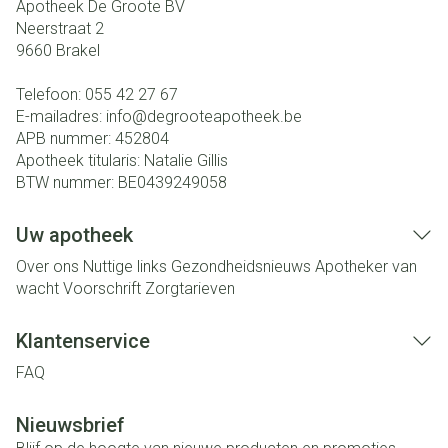
Apotheek De Groote BV
Neerstraat 2
9660
Brakel
Telefoon:
055 42 27 67
E-mailadres:
info@
degrooteapotheek.be
APB nummer:
452804
Apotheek titularis:
Natalie Gillis
BTW nummer:
BE0439249058
Uw apotheek
Over ons
Nuttige links
Gezondheidsnieuws
Apotheker van
wacht
Voorschrift
Zorgtarieven
Klantenservice
FAQ
Nieuwsbrief