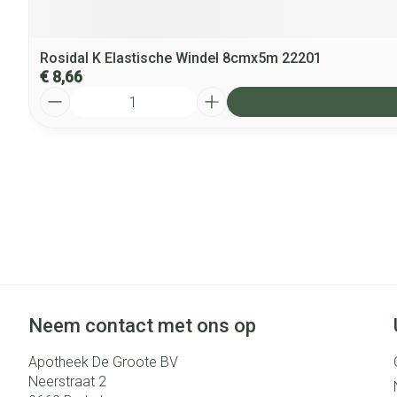
Rosidal K Elastische Windel 8cmx5m 22201
€ 8,66
Aantal
Neem contact met ons op
Apotheek De Groote BV
Neerstraat 2