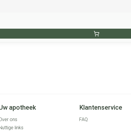
Uw apotheek
Klantenservice
Over ons
FAQ
Nuttige links