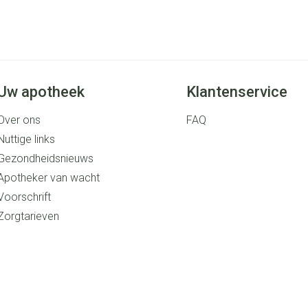
Uw apotheek
Klantenservice
Over ons
FAQ
Nuttige links
Gezondheidsnieuws
Apotheker van wacht
Voorschrift
Zorgtarieven