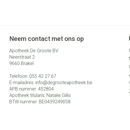
Neem contact met ons op
Apotheek De Groote BV
Neerstraat 2
9660
Brakel
Telefoon:
055 42 27 67
E-mailadres:
info@
degrooteapotheek.be
APB nummer:
452804
Apotheek titularis:
Natalie Gillis
BTW nummer:
BE0439249058