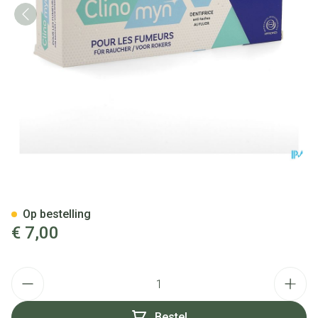
Clinomyn Tandpasta A/vlek R
Op bestelling
€ 7,00
Aantal
Bestel