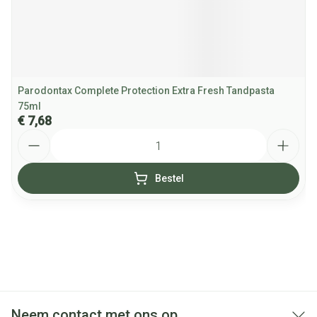
Parodontax Complete Protection Extra Fresh Tandpasta
75ml
€ 7,68
Aantal
Bestel
Neem contact met ons op