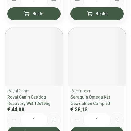
Bestel
Bestel
Royal Canin
Boehringer
Royal Canin Cat/dog
Seraquin Omega Kat
Recovery Wet 12x195g
Gewrichten Comp 60
€ 44,08
€ 28,13
Aantal
Aantal