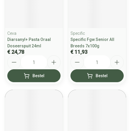
Ceva
Specific
Diarsanyl+ Pasta Oraal
Specific Fgw Senior All
Doseerspuit 24ml
Breeds 7x100g
€ 24,78
€ 11,93
Aantal
Aantal
Bestel
Bestel