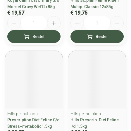
Royal Canin Cat Urinary S/o
Hills Sc.plan Feline Kitten
Morsel Gravy Wet12x85g
Multip. Classic 12x85g
€ 19,57
€ 19,75
Aantal
Aantal
Bestel
Bestel
Hills pet nutrition
Hills pet nutrition
Prescription Diet Feline C/d
Hills Prescrip. Diet Feline
Stress+metabolic1.5kg
I/d 1.5kg