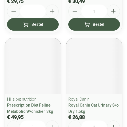
€ 29,75
€ 30,49
Aantal
Aantal
Bestel
Bestel
Hills pet nutrition
Royal Canin
Prescription Diet Feline
Royal Canin Cat Urinary S/o
Metabolic W/chicken 3kg
Dry 1,5kg
€ 49,95
€ 26,88
Aantal
Aantal