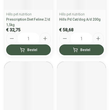
Hills pet nutrition
Hills pet nutrition
Prescription Diet Feline Z/d
Hills Pd Cat/dog A/d 200g
1,5kg
€ 32,75
€ 58,68
Aantal
Aantal
Bestel
Bestel