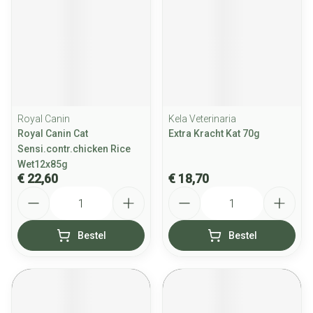
Royal Canin
Kela Veterinaria
Royal Canin Cat
Extra Kracht Kat 70g
Sensi.contr.chicken Rice
Wet12x85g
€ 22,60
€ 18,70
Aantal
Aantal
Bestel
Bestel