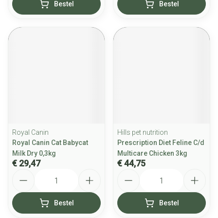
Bestel
Bestel
Royal Canin
Hills pet nutrition
Royal Canin Cat Babycat
Prescription Diet Feline C/d
Milk Dry 0,3kg
Multicare Chicken 3kg
€ 29,47
€ 44,75
Aantal
Aantal
Bestel
Bestel