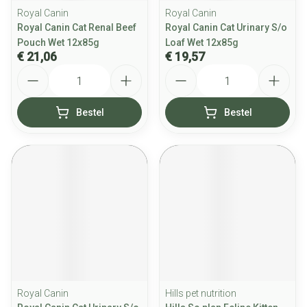
Royal Canin
Royal Canin
Royal Canin Cat Renal Beef
Royal Canin Cat Urinary S/o
Pouch Wet 12x85g
Loaf Wet 12x85g
€ 21,06
€ 19,57
Aantal
Aantal
Bestel
Bestel
Royal Canin
Hills pet nutrition