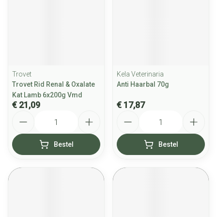
Trovet
Kela Veterinaria
Trovet Rid Renal & Oxalate
Anti Haarbal 70g
Kat Lamb 6x200g Vmd
€ 21,09
€ 17,87
Aantal
Aantal
Bestel
Bestel