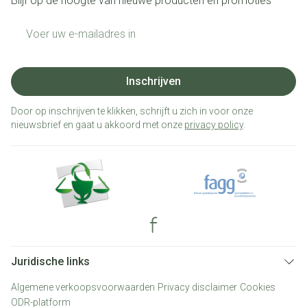
Blijf op de hoogte van nieuwe producten en promoties
E-mail adres
Inschrijven
Door op inschrijven te klikken, schrijft u zich in voor onze
nieuwsbrief en gaat u akkoord met onze
privacy policy
.
Juridische links
Algemene verkoopsvoorwaarden
Privacy disclaimer
Cookies
ODR-platform