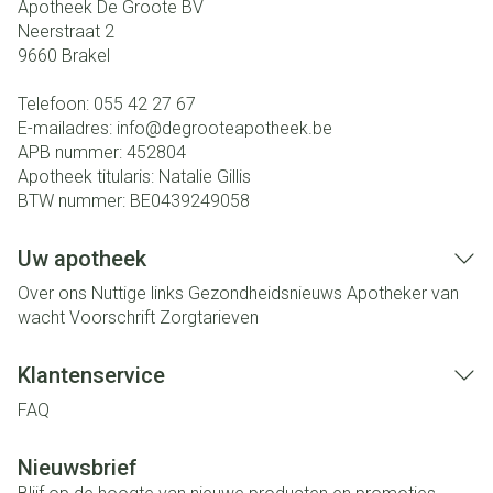
Apotheek De Groote BV
Neerstraat 2
9660
Brakel
Telefoon:
055 42 27 67
E-mailadres:
info@
degrooteapotheek.be
APB nummer:
452804
Apotheek titularis:
Natalie Gillis
BTW nummer:
BE0439249058
Uw apotheek
Over ons
Nuttige links
Gezondheidsnieuws
Apotheker van
wacht
Voorschrift
Zorgtarieven
Klantenservice
FAQ
Nieuwsbrief