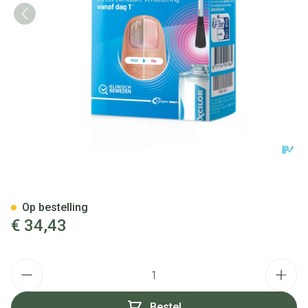
Excilor Forte Schimmelnagels
Op bestelling
€ 34,43
Aantal
Bestel