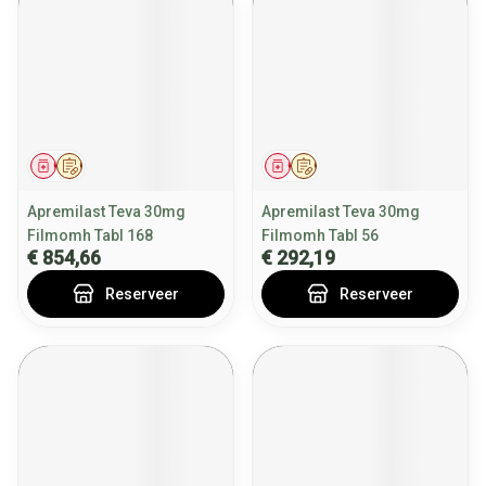
Geneesmiddel
Op voorschrift
Geneesmiddel
Op voorschrift
Apremilast Teva 30mg
Apremilast Teva 30mg
Filmomh Tabl 168
Filmomh Tabl 56
€ 854,66
€ 292,19
Reserveer
Reserveer