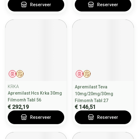
Reserveer
Reserveer
Geneesmiddel
Op voorschrift
Geneesmiddel
Op voorschrift
KRKA
Apremilast Teva
Apremilast Hcs Krka 30mg
10mg/20mg/30mg
Filmomh Tabl 56
Filmomh Tabl 27
€ 292,19
€ 146,51
Reserveer
Reserveer