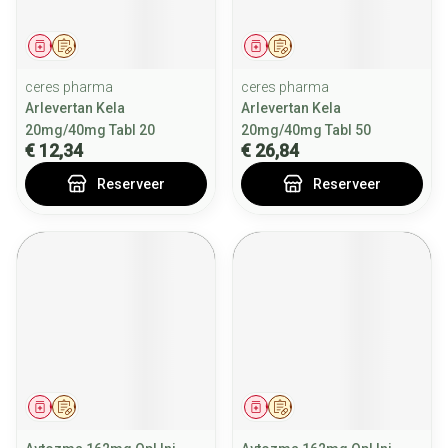
Geneesmiddel
Op voorschrift
Geneesmiddel
Op voorschrift
ceres pharma
ceres pharma
Arlevertan Kela
Arlevertan Kela
20mg/40mg Tabl 20
20mg/40mg Tabl 50
€ 12,34
€ 26,84
Reserveer
Reserveer
Geneesmiddel
Op voorschrift
Geneesmiddel
Op voorschrift