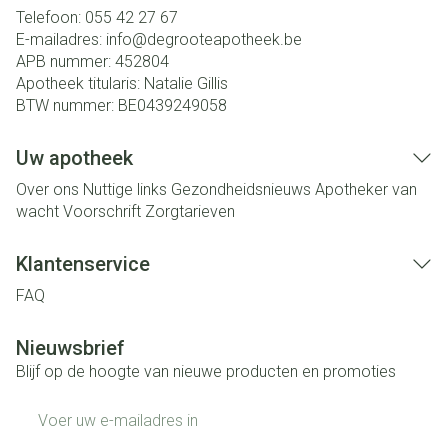
Telefoon:
055 42 27 67
E-mailadres:
info@
degrooteapotheek.be
APB nummer:
452804
Apotheek titularis:
Natalie Gillis
BTW nummer:
BE0439249058
Uw apotheek
Over ons
Nuttige links
Gezondheidsnieuws
Apotheker van
wacht
Voorschrift
Zorgtarieven
Klantenservice
FAQ
Nieuwsbrief
Blijf op de hoogte van nieuwe producten en promoties
E-mail adres