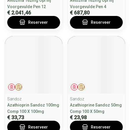
Avtozma 162mg Opl Inj
Avtozma 162mg Opl Inj
Voorgevulde Pen 12
Voorgevulde Pen 4
€ 2.041,46
€ 687,80
Reserveer
Reserveer
Geneesmiddel
Op voorschrift
Geneesmiddel
Op voorschrift
Sandoz
Sandoz
Azathioprin Sandoz 100mg
Azathioprine Sandoz 50mg
Comp 100 X 100mg
Comp 100 X 50mg
€ 33,73
€ 23,98
Reserveer
Reserveer