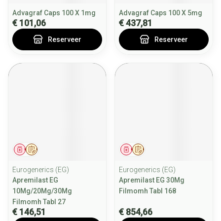
Advagraf Caps 100 X 1mg
Advagraf Caps 100 X 5mg
€ 101,06
€ 437,81
Reserveer
Reserveer
Geneesmiddel
Op voorschrift
Geneesmiddel
Op voorschrift
Eurogenerics (EG)
Eurogenerics (EG)
Apremilast EG
Apremilast EG 30Mg
10Mg/20Mg/30Mg
Filmomh Tabl 168
Filmomh Tabl 27
€ 146,51
€ 854,66