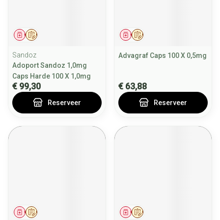
Geneesmiddel
Op voorschrift
Geneesmiddel
Op voorschrift
Sandoz
Advagraf Caps 100 X 0,5mg
Adoport Sandoz 1,0mg
Caps Harde 100 X 1,0mg
€ 99,30
€ 63,88
Reserveer
Reserveer
Geneesmiddel
Op voorschrift
Geneesmiddel
Op voorschrift