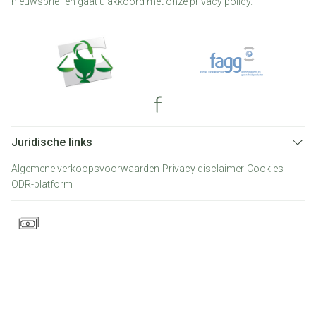
nieuwsbrief en gaat u akkoord met onze
privacy policy
.
Juridische links
Algemene verkoopsvoorwaarden
Privacy disclaimer
Cookies
ODR-platform