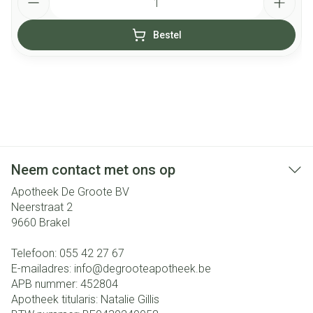
Bestel
Neem contact met ons op
Apotheek De Groote BV
Neerstraat 2
9660
Brakel
Telefoon:
055 42 27 67
E-mailadres:
info@
degrooteapotheek.be
APB nummer:
452804
Apotheek titularis:
Natalie Gillis