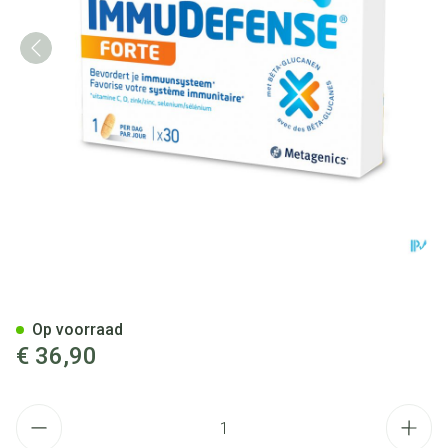
Immudefense Forte Comp 30 
Op voorraad
€ 36,90
Aantal