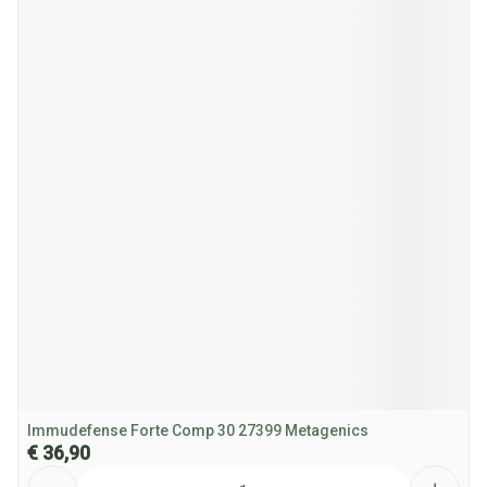
Immudefense Forte Comp 30 27399 Metagenics
€ 36,90
Aantal