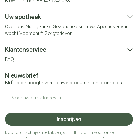
BTW nummer:
BE0439249058
Uw apotheek
Over ons
Nuttige links
Gezondheidsnieuws
Apotheker van
wacht
Voorschrift
Zorgtarieven
Klantenservice
FAQ
Nieuwsbrief
Blijf op de hoogte van nieuwe producten en promoties
E-mail adres
Inschrijven
Door op inschrijven te klikken, schrijft u zich in voor onze