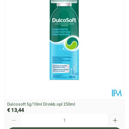
Dulcosoft 5g/10ml Drinkb.opl 250ml
€ 13,44
Aantal