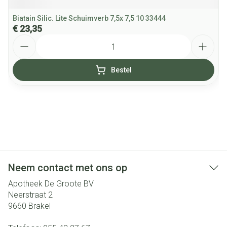
Biatain Silic. Lite Schuimverb 7,5x 7,5 10 33444
€ 23,35
Aantal
Bestel
Neem contact met ons op
Apotheek De Groote BV
Neerstraat 2
9660
Brakel