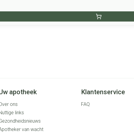
Uw apotheek
Klantenservice
Over ons
FAQ
Nuttige links
Gezondheidsnieuws
Apotheker van wacht