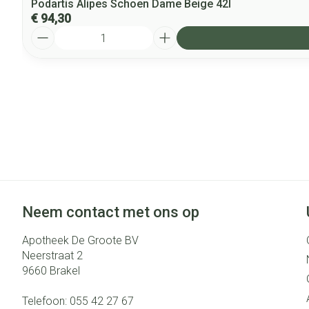
Podartis Alipes Schoen Dame Beige 42l
€ 94,30
Aantal
Neem contact met ons op
Apotheek De Groote BV
Neerstraat 2
9660
Brakel
Telefoon:
055 42 27 67