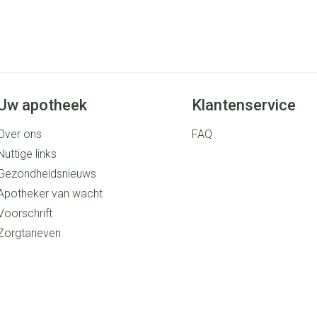
Uw apotheek
Klantenservice
Over ons
FAQ
Nuttige links
Gezondheidsnieuws
Apotheker van wacht
Voorschrift
Zorgtarieven