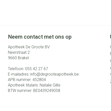
Neem contact met ons op
Apotheek De Groote BV
Neerstraat 2
9660
Brakel
Telefoon:
055 42 27 67
E-mailadres:
info@
degrooteapotheek.be
APB nummer:
452804
Apotheek titularis:
Natalie Gillis
BTW nummer:
BE0439249058