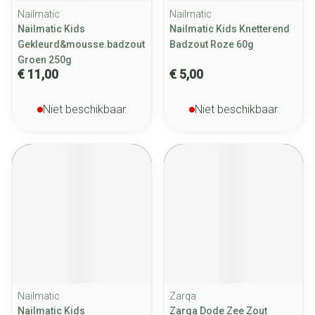
Nailmatic
Nailmatic
Nailmatic Kids
Nailmatic Kids Knetterend
Gekleurd&mousse.badzout
Badzout Roze 60g
Groen 250g
€ 11,00
€ 5,00
Niet beschikbaar
Niet beschikbaar
Nailmatic
Zarqa
Nailmatic Kids
Zarqa Dode Zee Zout