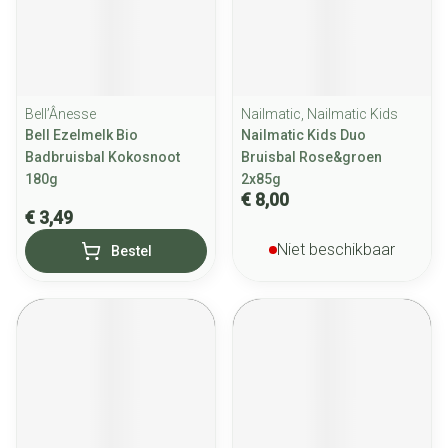
Bell’Ânesse
Nailmatic, Nailmatic Kids
Bell Ezelmelk Bio
Nailmatic Kids Duo
Badbruisbal Kokosnoot
Bruisbal Rose&groen
180g
2x85g
€ 8,00
€ 3,49
Niet beschikbaar
Bestel