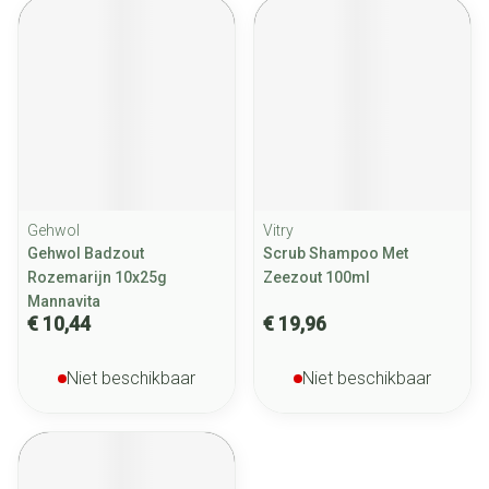
Gehwol
Vitry
Gehwol Badzout
Scrub Shampoo Met
Rozemarijn 10x25g
Zeezout 100ml
Mannavita
€ 10,44
€ 19,96
Niet beschikbaar
Niet beschikbaar