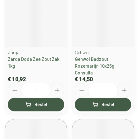
Zarqa
Gehwol
Zarqa Dode Zee Zout Zak
Gehwol Badzout
1kg
Rozemarijn 10x25g
Consulta
€ 10,92
€ 14,50
Aantal
Aantal
Bestel
Bestel