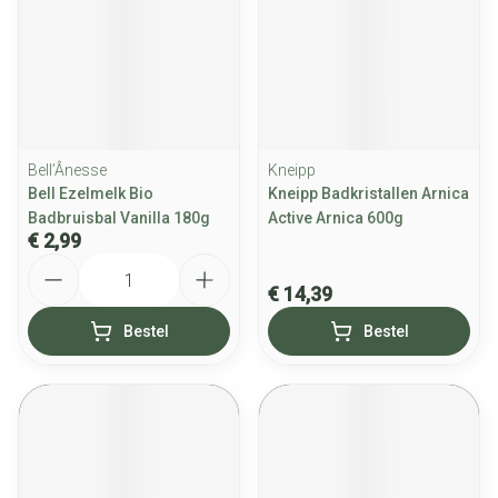
Bell’Ânesse
Kneipp
Bell Ezelmelk Bio
Kneipp Badkristallen Arnica
Badbruisbal Vanilla 180g
Active Arnica 600g
€ 2,99
Aantal
€ 14,39
Bestel
Bestel