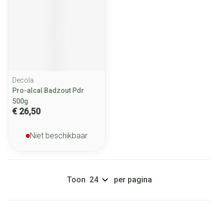
Decola
Pro-alcal Badzout Pdr
500g
€ 26,50
Niet beschikbaar
Toon
per pagina