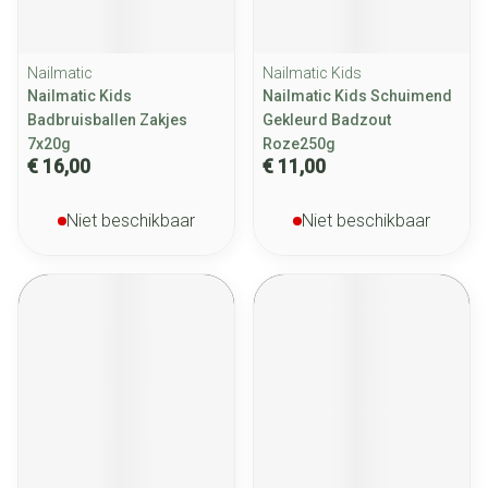
Nailmatic
Nailmatic Kids
Nailmatic Kids
Nailmatic Kids Schuimend
Badbruisballen Zakjes
Gekleurd Badzout
7x20g
Roze250g
€ 16,00
€ 11,00
Niet beschikbaar
Niet beschikbaar