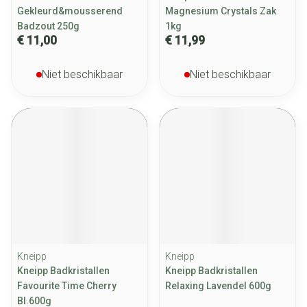
Gekleurd&mousserend
Magnesium Crystals Zak
Badzout 250g
1kg
€ 11,00
€ 11,99
Niet beschikbaar
Niet beschikbaar
Kneipp
Kneipp
Kneipp Badkristallen
Kneipp Badkristallen
Favourite Time Cherry
Relaxing Lavendel 600g
Bl.600g