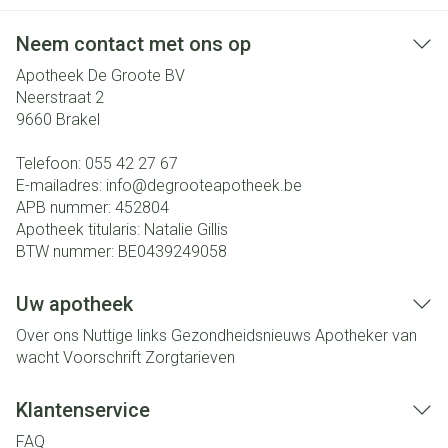
Neem contact met ons op
Apotheek De Groote BV
Neerstraat 2
9660
Brakel
Telefoon:
055 42 27 67
E-mailadres:
info@
degrooteapotheek.be
APB nummer:
452804
Apotheek titularis:
Natalie Gillis
BTW nummer:
BE0439249058
Uw apotheek
Over ons
Nuttige links
Gezondheidsnieuws
Apotheker van
wacht
Voorschrift
Zorgtarieven
Klantenservice
FAQ