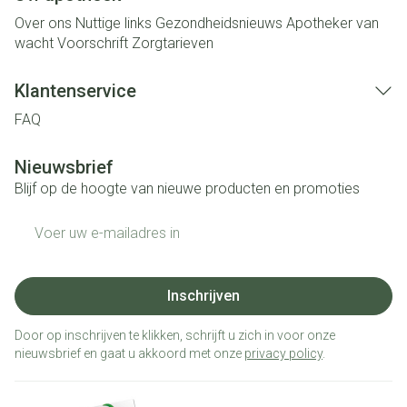
Over ons
Nuttige links
Gezondheidsnieuws
Apotheker van
wacht
Voorschrift
Zorgtarieven
Klantenservice
FAQ
Nieuwsbrief
Blijf op de hoogte van nieuwe producten en promoties
E-mail adres
Inschrijven
Door op inschrijven te klikken, schrijft u zich in voor onze
nieuwsbrief en gaat u akkoord met onze
privacy policy
.