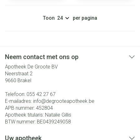
Toon
per pagina
Neem contact met ons op
Apotheek De Groote BV
Neerstraat 2
9660
Brakel
Telefoon:
055 42 27 67
E-mailadres:
info@
degrooteapotheek.be
APB nummer:
452804
Apotheek titularis:
Natalie Gillis
BTW nummer:
BE0439249058
Uw apotheek