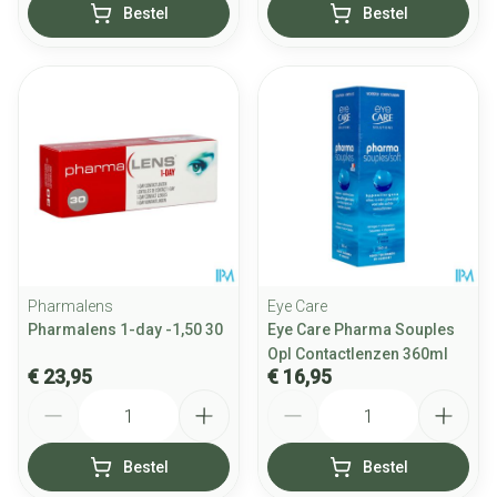
Bestel
Bestel
Pharmalens
Eye Care
Pharmalens 1-day -1,50 30
Eye Care Pharma Souples
Opl Contactlenzen 360ml
€ 23,95
€ 16,95
Aantal
Aantal
Bestel
Bestel