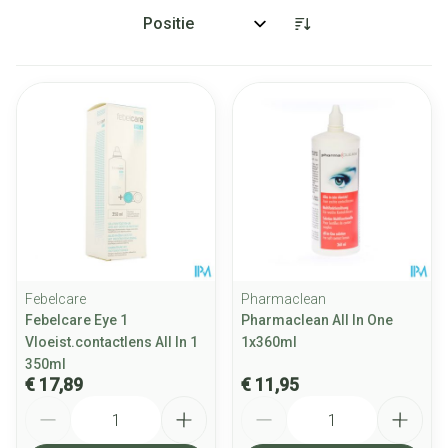
Sorteer op:
Febelcare
Pharmaclean
Febelcare Eye 1
Pharmaclean All In One
Vloeist.contactlens All In 1
1x360ml
350ml
€ 17,89
€ 11,95
Aantal
Aantal