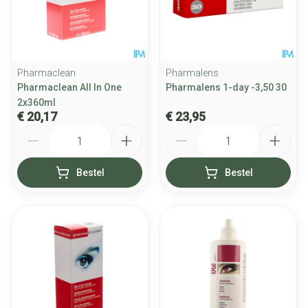
Pharmaclean
Pharmalens
Pharmaclean All In One
Pharmalens 1-day -3,50 30
2x360ml
€ 20,17
€ 23,95
Aantal
Aantal
Bestel
Bestel