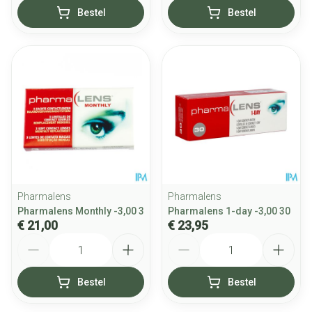
Bestel
Bestel
Pharmalens
Pharmalens
Pharmalens Monthly -3,00 3
Pharmalens 1-day -3,00 30
€ 21,00
€ 23,95
Aantal
Aantal
Bestel
Bestel