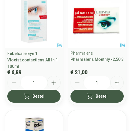
Pharmalens
Febelcare Eye 1
Pharmalens Monthly -2,50 3
Vloeist.contactlens All In 1
100ml
€ 6,89
€ 21,00
Aantal
Aantal
Bestel
Bestel