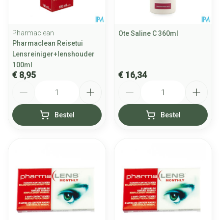
Pharmaclean
Ote Saline C 360ml
Pharmaclean Reisetui
Lensreiniger+lenshouder
100ml
€ 8,95
€ 16,34
Aantal
Aantal
Bestel
Bestel