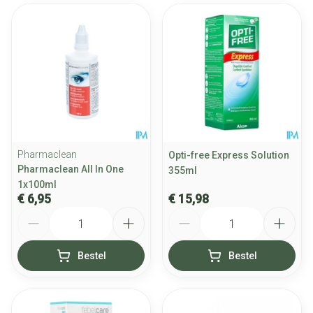
Pharmaclean
Opti-free Express Solution
Pharmaclean All In One
355ml
1x100ml
€ 6,95
€ 15,98
Aantal
Aantal
Bestel
Bestel