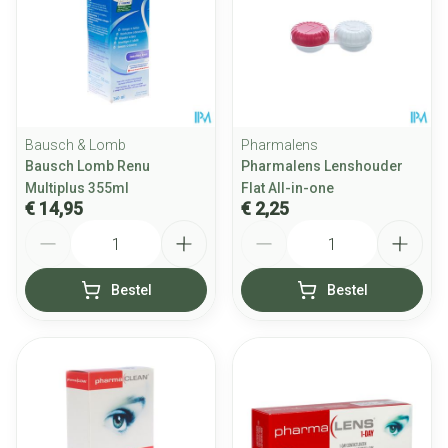
Bausch & Lomb
Pharmalens
Bausch Lomb Renu
Pharmalens Lenshouder
Multiplus 355ml
Flat All-in-one
€ 14,95
€ 2,25
Aantal
Aantal
Bestel
Bestel