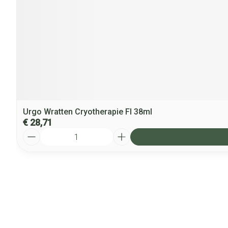
Urgo Wratten Cryotherapie Fl 38ml
€ 28,71
Aantal