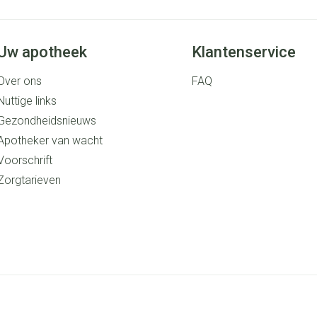
Uw apotheek
Klantenservice
Over ons
FAQ
Nuttige links
Gezondheidsnieuws
Apotheker van wacht
Voorschrift
Zorgtarieven