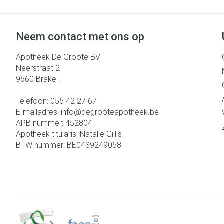
Neem contact met ons op
Apotheek De Groote BV
Neerstraat 2
9660
Brakel
Telefoon:
055 42 27 67
E-mailadres:
info@
degrooteapotheek.be
APB nummer:
452804
Apotheek titularis:
Natalie Gillis
BTW nummer:
BE0439249058