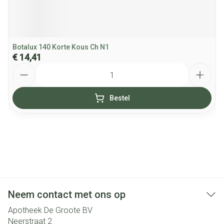
Botalux 140 Korte Kous Ch N1
€ 14,41
Aantal
Bestel
Neem contact met ons op
Apotheek De Groote BV
Neerstraat 2