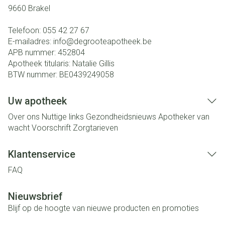
9660
Brakel
Telefoon:
055 42 27 67
E-mailadres:
info@
degrooteapotheek.be
APB nummer:
452804
Apotheek titularis:
Natalie Gillis
BTW nummer:
BE0439249058
Uw apotheek
Over ons
Nuttige links
Gezondheidsnieuws
Apotheker van
wacht
Voorschrift
Zorgtarieven
Klantenservice
FAQ
Nieuwsbrief
Blijf op de hoogte van nieuwe producten en promoties