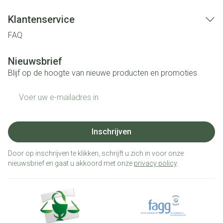
Klantenservice
FAQ
Nieuwsbrief
Blijf op de hoogte van nieuwe producten en promoties
E-mail adres
Inschrijven
Door op inschrijven te klikken, schrijft u zich in voor onze
nieuwsbrief en gaat u akkoord met onze
privacy policy
.