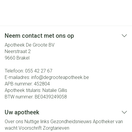
Neem contact met ons op
Apotheek De Groote BV
Neerstraat 2
9660
Brakel
Telefoon:
055 42 27 67
E-mailadres:
info@
degrooteapotheek.be
APB nummer:
452804
Apotheek titularis:
Natalie Gillis
BTW nummer:
BE0439249058
Uw apotheek
Over ons
Nuttige links
Gezondheidsnieuws
Apotheker van
wacht
Voorschrift
Zorgtarieven