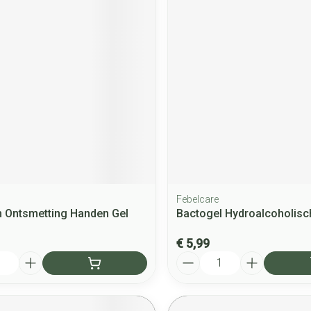
Febelcare
um Ontsmetting Handen Gel
Bactogel Hydroalcoholisc
€ 5,99
Aantal