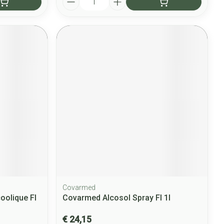
Covarmed
oolique Fl
Covarmed Alcosol Spray Fl 1l
€ 24,15