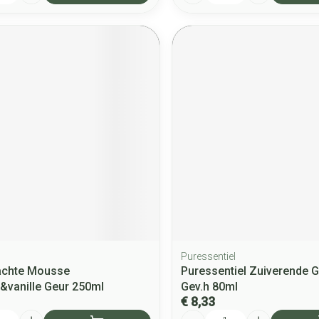
Puressentiel
achte Mousse
Puressentiel Zuiverende G
&vanille Geur 250ml
Gev.h 80ml
€ 8,33
Aantal