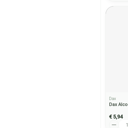
Dax
Dax Alco
€ 5,94
Aantal