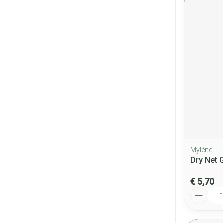
Mylène
Dry Net 
€ 5,70
Aantal