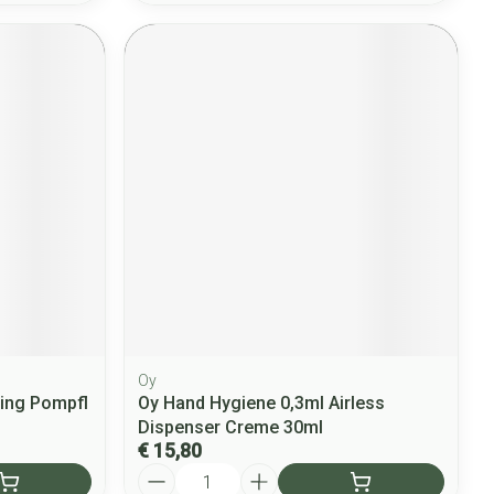
Oy
ting Pompfl
Oy Hand Hygiene 0,3ml Airless
Dispenser Creme 30ml
€ 15,80
Aantal