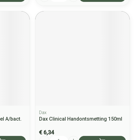
Dax
el A/bact.
Dax Clinical Handontsmetting 150ml
€ 6,34
Aantal