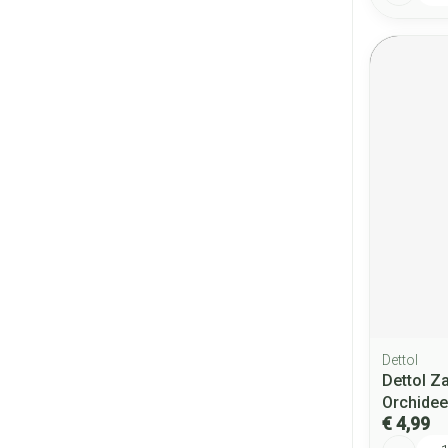
Dettol
Dettol Z
Orchidee
€ 4,99
Aantal