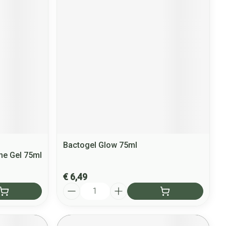
Bactogel Glow 75ml
he Gel 75ml
€ 6,49
Aantal