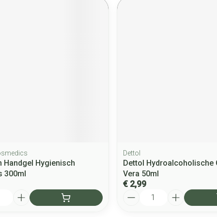
smedics
Dettol
 Handgel Hygienisch
Dettol Hydroalcoholische 
s 300ml
Vera 50ml
€ 2,99
Aantal