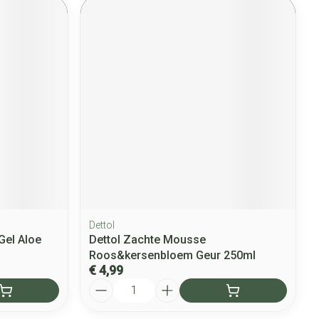
Dettol
Gel Aloe
Dettol Zachte Mousse
Roos&kersenbloem Geur 250ml
€ 4,99
Aantal