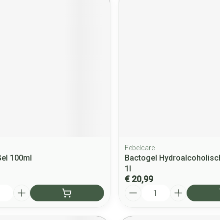
Febelcare
Gel 100ml
Bactogel Hydroalcoholisc
1l
€ 20,99
Aantal