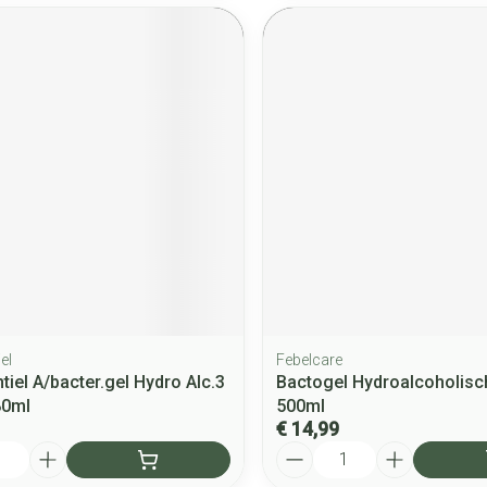
el
Febelcare
tiel A/bacter.gel Hydro Alc.3
Bactogel Hydroalcoholisc
80ml
500ml
€ 14,99
Aantal