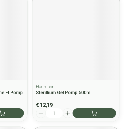
Hartmann
he Fl Pomp
Sterillium Gel Pomp 500ml
€ 12,19
Aantal