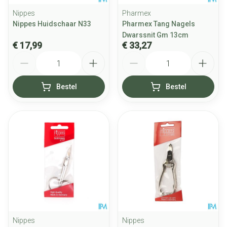
Nippes
Pharmex
Nippes Huidschaar N33
Pharmex Tang Nagels
Dwarssnit Gm 13cm
€ 17,99
€ 33,27
Aantal
Aantal
Bestel
Bestel
Nippes
Nippes