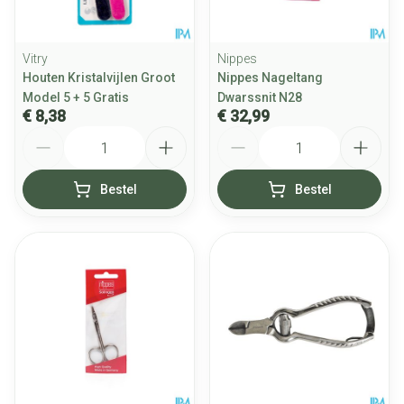
Vitry
Nippes
Houten Kristalvijlen Groot
Nippes Nageltang
Model 5 + 5 Gratis
Dwarssnit N28
€ 8,38
€ 32,99
Aantal
Aantal
Bestel
Bestel