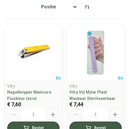
Sorteer op:
Vitry
Vitry
Nagelknipper Manicure
Vitry Vijl Mylar Plast
Fluokleur (azie)
Wasbaar Steriliseerbaar
€ 7,60
€ 7,44
Aantal
Aantal
Bestel
Bestel