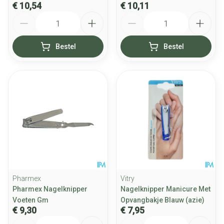
€ 10,54
€ 10,11
Aantal
Aantal
Bestel
Bestel
Pharmex
Vitry
Pharmex Nagelknipper
Nagelknipper Manicure Met
Voeten Gm
Opvangbakje Blauw (azie)
€ 9,30
€ 7,95
Aantal
Aantal