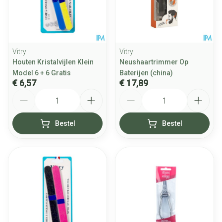
Vitry
Vitry
Houten Kristalvijlen Klein
Neushaartrimmer Op
Model 6 + 6 Gratis
Baterijen (china)
€ 6,57
€ 17,89
Aantal
Aantal
Bestel
Bestel