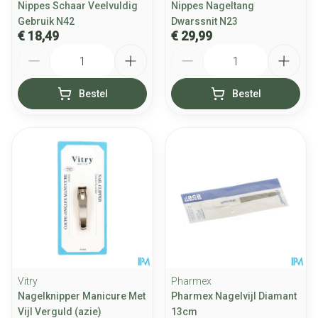
Nippes Schaar Veelvuldig
Nippes Nageltang
Gebruik N42
Dwarssnit N23
€ 18,49
€ 29,99
Aantal
Aantal
Bestel
Bestel
Vitry
Pharmex
Nagelknipper Manicure Met
Pharmex Nagelvijl Diamant
Vijl Verguld (azie)
13cm