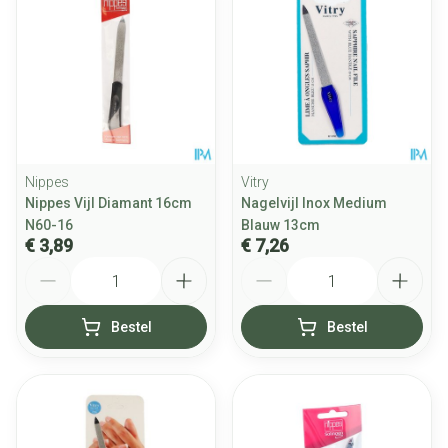
Nippes
Vitry
Nippes Vijl Diamant 16cm
Nagelvijl Inox Medium
N60-16
Blauw 13cm
€ 3,89
€ 7,26
Aantal
Aantal
Bestel
Bestel