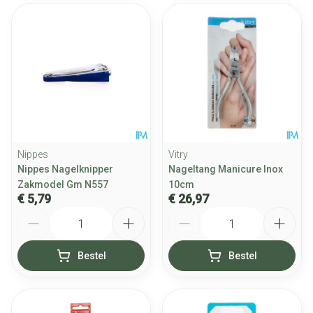
Nippes
Vitry
Nippes Nagelknipper
Nageltang Manicure Inox
Zakmodel Gm N557
10cm
€ 5,79
€ 26,97
Aantal
Aantal
Bestel
Bestel