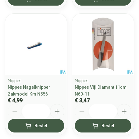
Nippes
Nippes
Nippes Nagelknipper
Nippes Vijl Diamant 11cm
Zakmodel Km N556
N60-11
€ 4,99
€ 3,47
Aantal
Aantal
Bestel
Bestel