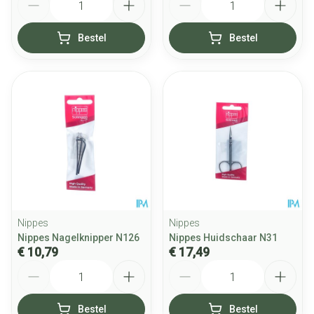
Bestel
Bestel
Nippes
Nippes
Nippes Nagelknipper N126
Nippes Huidschaar N31
€ 10,79
€ 17,49
Aantal
Aantal
Bestel
Bestel