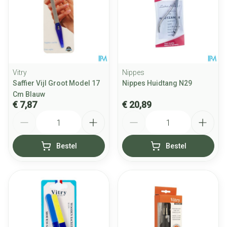
Vitry
Nippes
Saffier Vijl Groot Model 17
Nippes Huidtang N29
Cm Blauw
€ 7,87
€ 20,89
Aantal
Aantal
Bestel
Bestel