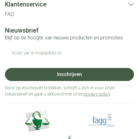
Klantenservice
FAQ
Nieuwsbrief
Blijf op de hoogte van nieuwe producten en promoties
E-mail adres
Inschrijven
Door op inschrijven te klikken, schrijft u zich in voor onze
nieuwsbrief en gaat u akkoord met onze
privacy policy
.