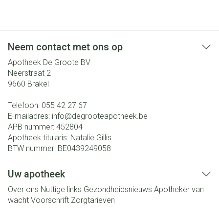
Neem contact met ons op
Apotheek De Groote BV
Neerstraat 2
9660
Brakel
Telefoon:
055 42 27 67
E-mailadres:
info@
degrooteapotheek.be
APB nummer:
452804
Apotheek titularis:
Natalie Gillis
BTW nummer:
BE0439249058
Uw apotheek
Over ons
Nuttige links
Gezondheidsnieuws
Apotheker van
wacht
Voorschrift
Zorgtarieven