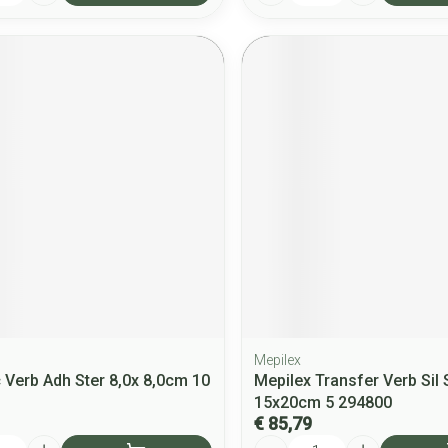
Mepilex
 Verb Adh Ster 8,0x 8,0cm 10
Mepilex Transfer Verb Sil 
15x20cm 5 294800
€ 85,79
Aantal