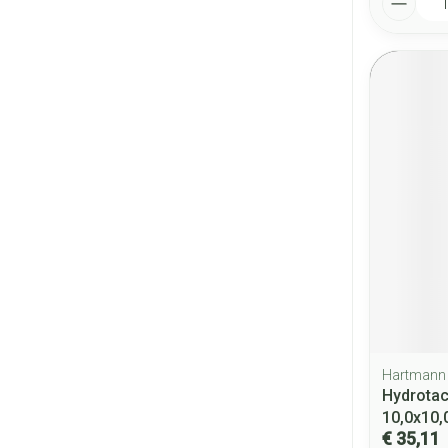
Hartmann
Hydrotac
10,0x10
€ 35,11