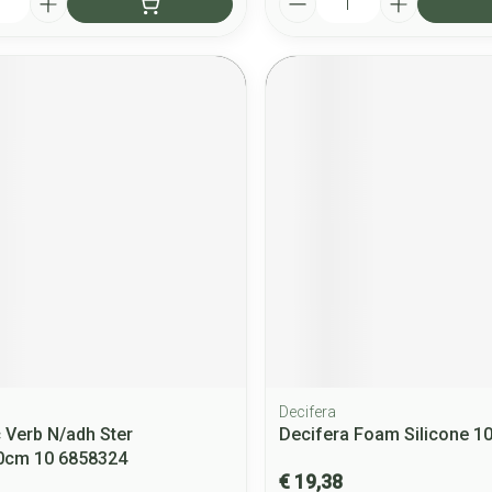
Decifera
 Verb N/adh Ster
Decifera Foam Silicone 1
,0cm 10 6858324
€ 19,38