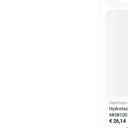
Hartmann
Hydrotac
6858100
€ 26,14
Aantal