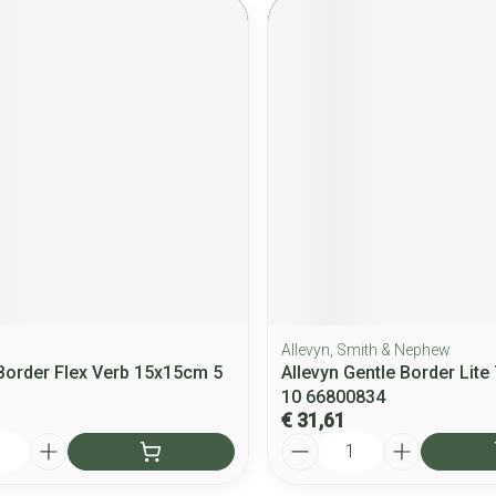
Allevyn, Smith & Nephew
Border Flex Verb 15x15cm 5
Allevyn Gentle Border Lite
10 66800834
€ 31,61
Aantal