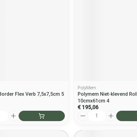
PolyMem
Border Flex Verb 7,5x7,5cm 5
Polymem Niet-klevend Rol
10cmx61cm 4
€ 195,06
Aantal