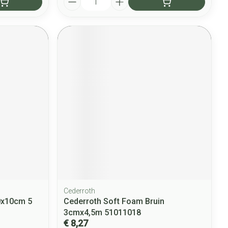
Cederroth
0x10cm 5
Cederroth Soft Foam Bruin
3cmx4,5m 51011018
€ 8,27