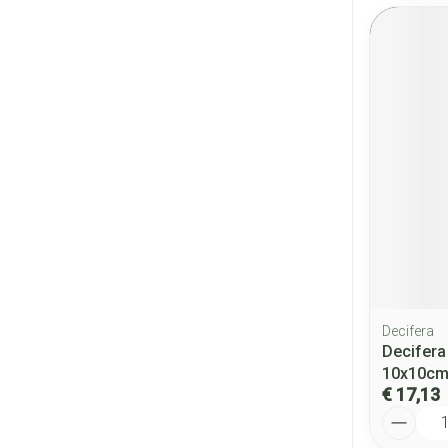
Decifera
Decifera
10x10cm
€ 17,13
Aantal