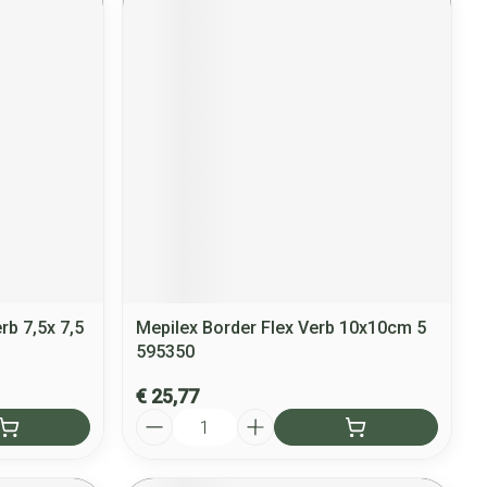
erb 7,5x 7,5
Mepilex Border Flex Verb 10x10cm 5
595350
€ 25,77
Aantal