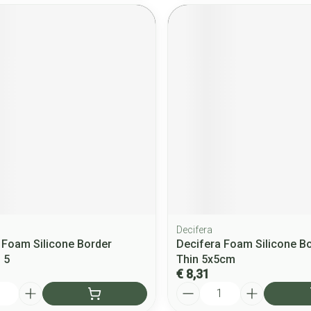
Decifera
 Foam Silicone Border
Decifera Foam Silicone Bo
 5
Thin 5x5cm
€ 8,31
Aantal