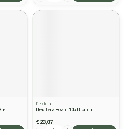
Decifera
Ster
Decifera Foam 10x10cm 5
€ 23,07
Aantal