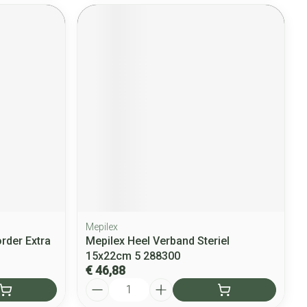
Mepilex
rder Extra
Mepilex Heel Verband Steriel
15x22cm 5 288300
€ 46,88
Aantal