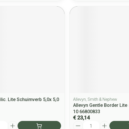
ilic. Lite Schuimverb 5,0x 5,0
Allevyn, Smith & Nephew
Allevyn Gentle Border Lite
10 66800833
€ 23,14
Aantal