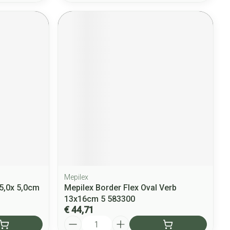
Mepilex
 5,0x 5,0cm
Mepilex Border Flex Oval Verb
13x16cm 5 583300
€ 44,71
Aantal