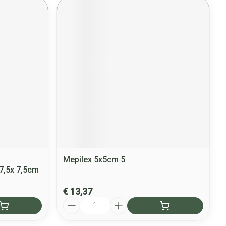
Mepilex 5x5cm 5
 7,5x 7,5cm
€ 13,37
Aantal