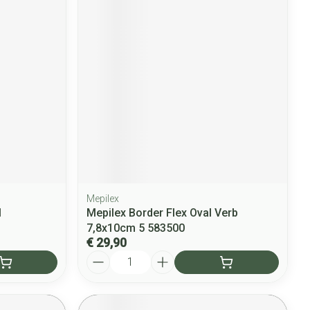
Mepilex
l
Mepilex Border Flex Oval Verb
7,8x10cm 5 583500
€ 29,90
Aantal