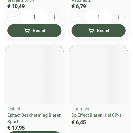
Blaren 2 0754
Patches 2
€ 10,49
€ 6,79
Aantal
Aantal
Bestel
Bestel
Epitact
Hartmann
Epitact Bescherming Blaren
Dp Effect Blaren Hiel 6 P/s
Sport
€ 6,45
€ 17,95