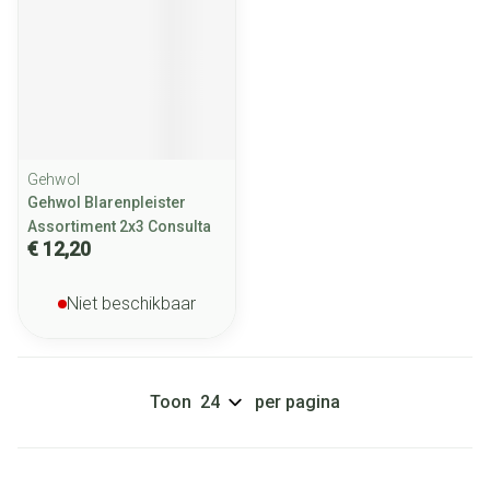
Gehwol
Gehwol Blarenpleister
Assortiment 2x3 Consulta
€ 12,20
Niet beschikbaar
Toon
per pagina