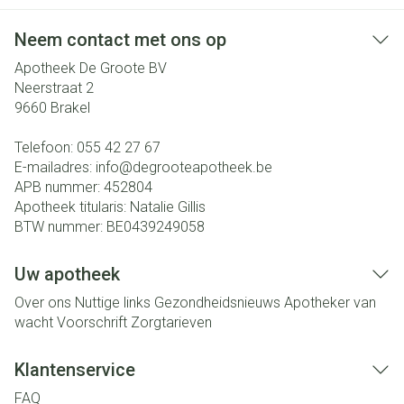
Neem contact met ons op
Apotheek De Groote BV
Neerstraat 2
9660
Brakel
Telefoon:
055 42 27 67
E-mailadres:
info@
degrooteapotheek.be
APB nummer:
452804
Apotheek titularis:
Natalie Gillis
BTW nummer:
BE0439249058
Uw apotheek
Over ons
Nuttige links
Gezondheidsnieuws
Apotheker van
wacht
Voorschrift
Zorgtarieven
Klantenservice
FAQ