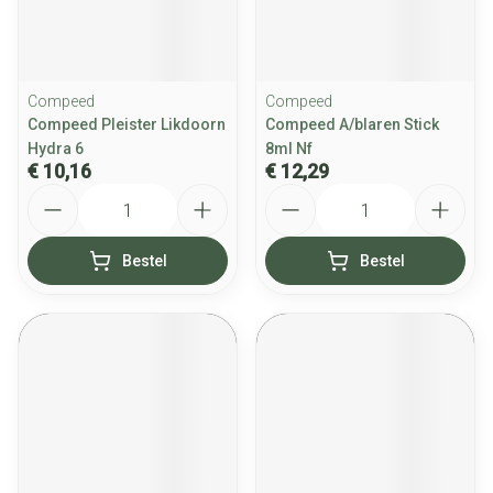
Compeed
Compeed
Compeed Pleister Likdoorn
Compeed A/blaren Stick
Hydra 6
8ml Nf
€ 10,16
€ 12,29
Aantal
Aantal
Bestel
Bestel