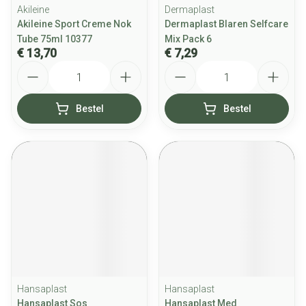
Akileine
Dermaplast
Akileine Sport Creme Nok
Dermaplast Blaren Selfcare
Tube 75ml 10377
Mix Pack 6
€ 13,70
€ 7,29
Aantal
Aantal
Bestel
Bestel
Hansaplast
Hansaplast
Hansaplast Sos
Hansaplast Med