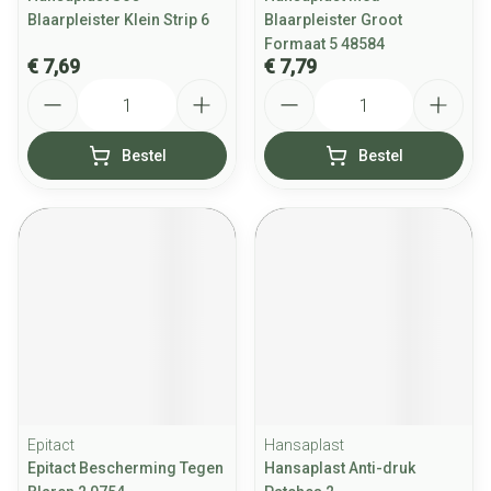
Blaarpleister Klein Strip 6
Blaarpleister Groot
Formaat 5 48584
€ 7,69
€ 7,79
Aantal
Aantal
Bestel
Bestel
Epitact
Hansaplast
Epitact Bescherming Tegen
Hansaplast Anti-druk