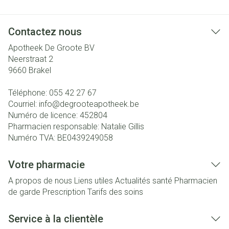
Contactez nous
Apotheek De Groote BV
Neerstraat 2
9660
Brakel
Téléphone:
055 42 27 67
Courriel:
info@
degrooteapotheek.be
Numéro de licence:
452804
Pharmacien responsable:
Natalie Gillis
Numéro TVA:
BE0439249058
Votre pharmacie
A propos de nous
Liens utiles
Actualités santé
Pharmacien
de garde
Prescription
Tarifs des soins
Service à la clientèle