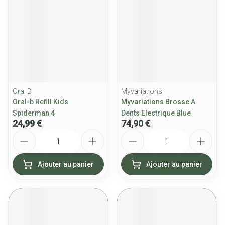
Oral B
Myvariations
Oral-b Refill Kids
Myvariations Brosse A
Spiderman 4
Dents Electrique Blue
24,99 €
74,90 €
Quantité
Quantité
Ajouter au panier
Ajouter au panier