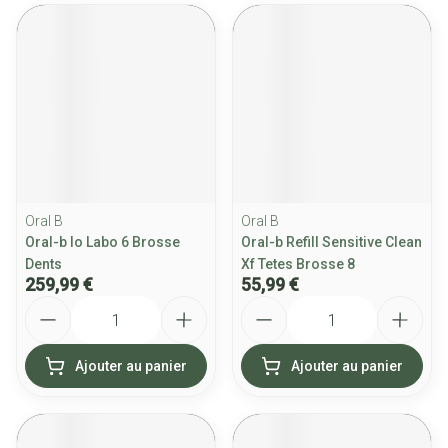
Oral B
Oral B
Oral-b Io Labo 6 Brosse
Oral-b Refill Sensitive Clean
Dents
Xf Tetes Brosse 8
259,99 €
55,99 €
Quantité
Quantité
Ajouter au panier
Ajouter au panier