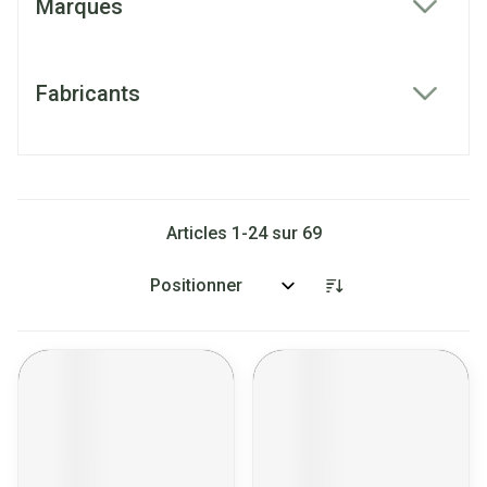
Marques
filter
Fabricants
filter
Articles
1
-
24
sur
69
Trier par: