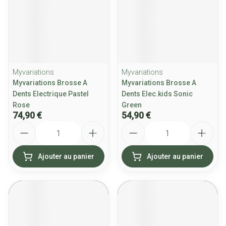
Myvariations
Myvariations
Myvariations Brosse A
Myvariations Brosse A
Dents Electrique Pastel
Dents Elec.kids Sonic
Rose
Green
74,90 €
54,90 €
Quantité
Quantité
Ajouter au panier
Ajouter au panier