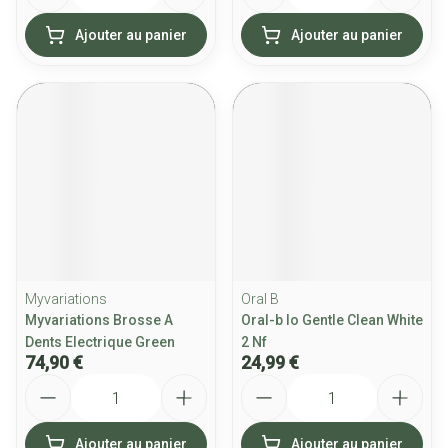
Ajouter au panier
Ajouter au panier
Myvariations
Oral B
Myvariations Brosse A
Oral-b Io Gentle Clean White
Dents Electrique Green
2 Nf
74,90 €
24,99 €
Quantité
Quantité
Ajouter au panier
Ajouter au panier