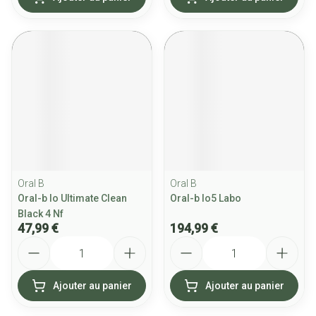
Oral B
Oral B
Oral-b Io Ultimate Clean
Oral-b Io5 Labo
Black 4 Nf
47,99 €
194,99 €
Quantité
Quantité
Ajouter au panier
Ajouter au panier