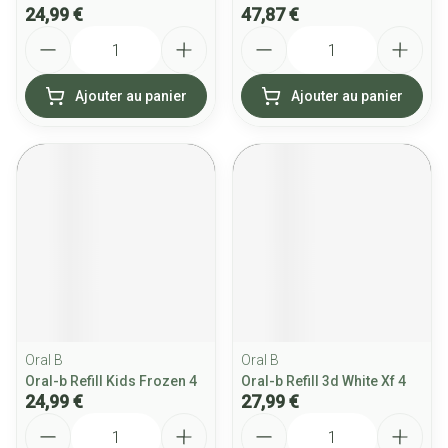
24,99 €
47,87 €
Quantité
Quantité
Ajouter au panier
Ajouter au panier
Oral B
Oral B
Oral-b Refill Kids Frozen 4
Oral-b Refill 3d White Xf 4
24,99 €
27,99 €
Quantité
Quantité