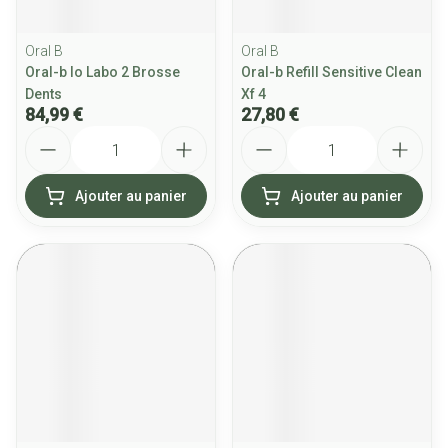
Oral B
Oral B
Oral-b Io Labo 2 Brosse
Oral-b Refill Sensitive Clean
Dents
Xf 4
84,99 €
27,80 €
Quantité
Quantité
Ajouter au panier
Ajouter au panier