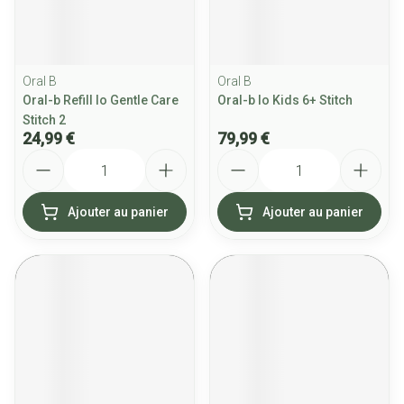
Oral B
Oral B
Oral-b Refill Io Gentle Care
Oral-b Io Kids 6+ Stitch
Stitch 2
24,99 €
79,99 €
Quantité
Quantité
Ajouter au panier
Ajouter au panier