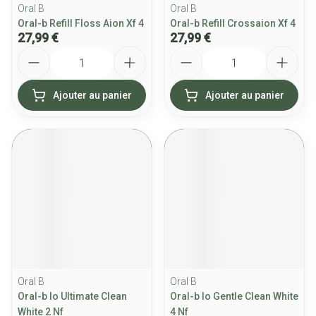
Oral B
Oral B
Oral-b Refill Floss Aion Xf 4
Oral-b Refill Crossaion Xf 4
27,99 €
27,99 €
Quantité
Quantité
Ajouter au panier
Ajouter au panier
Oral B
Oral B
Oral-b Io Ultimate Clean
Oral-b Io Gentle Clean White
White 2 Nf
4 Nf