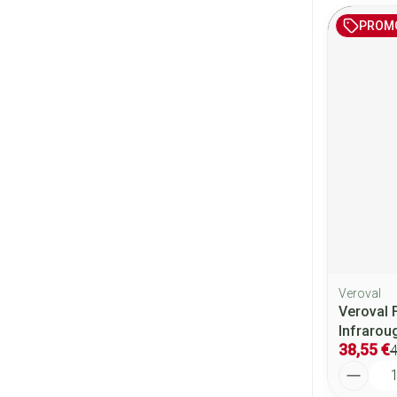
PROM
Veroval
Veroval 
Infrarou
38,55 €
4
Quantité