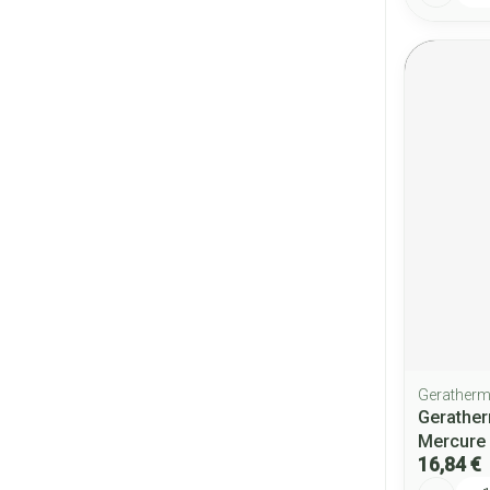
Gerather
Gerathe
Mercure
16,84 €
Quantité