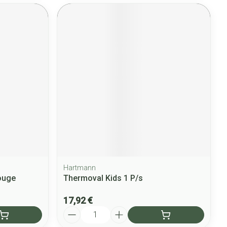
Hartmann
ouge
Thermoval Kids 1 P/s
17,92 €
Quantité