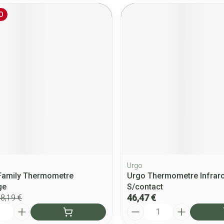
O
Urgo
Family Thermometre
Urgo Thermometre Infrar
ge
S/contact
46,47 €
8,19 €
Quantité