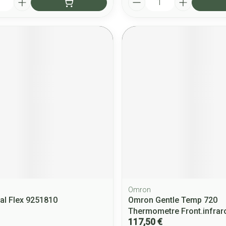
Omron
l Flex 9251810
Omron Gentle Temp 720
Thermometre Front.infra
117,50 €