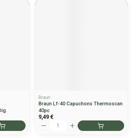
Braun
Braun Lf-40 Capuchons Thermoscan
ig.
40pc
9,49 €
Quantité