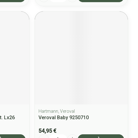
Hartmann, Veroval
. Lx26
Veroval Baby 9250710
54,95 €
Quantité