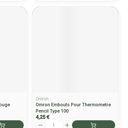
Omron
rouge
Omron Embouts Pour Thermometre
Pencil Type 100
4,25 €
Quantité