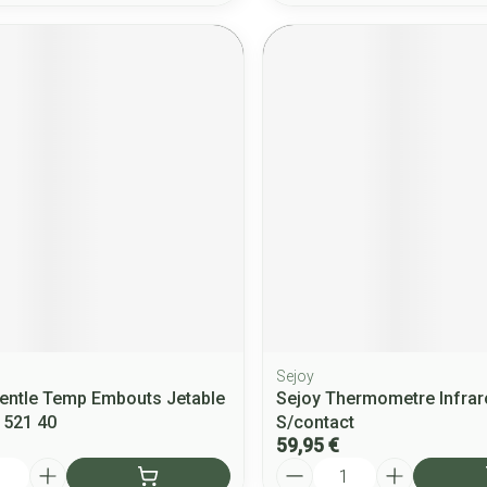
Sejoy
entle Temp Embouts Jetable
Sejoy Thermometre Infra
t 521 40
S/contact
59,95 €
Quantité