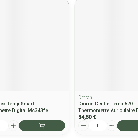
Omron
lex Temp Smart
Omron Gentle Temp 520
tre Digital Mc343fe
Thermometre Auriculaire D
84,50 €
Quantité