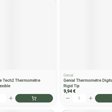
Genial
re Tech2 Thermomètre
Genial Thermometre Digita
lexible
Rigid Tip
9,94 €
Quantité