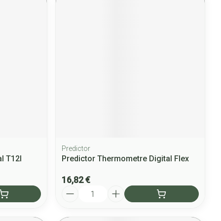
Predictor
l T12l
Predictor Thermometre Digital Flex
16,82 €
Quantité