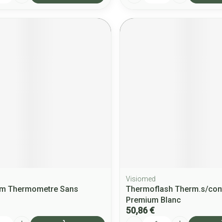
m
Visiomed
rm Thermometre Sans
Thermoflash Therm.s/cont
Premium Blanc
50,86 €
Quantité