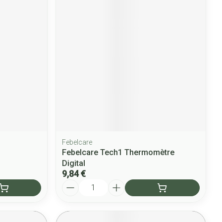
Febelcare
Febelcare Tech1 Thermomètre
Digital
9,84 €
Quantité