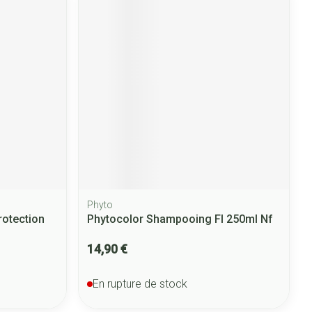
Phyto
otection
Phytocolor Shampooing Fl 250ml Nf
14,90 €
En rupture de stock