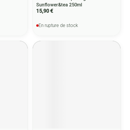
Sunflower&tea 250ml
15,90 €
En rupture de stock