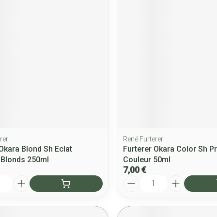
rer
René Furterer
 Okara Blond Sh Eclat
Furterer Okara Color Sh P
 Blonds 250ml
Couleur 50ml
7,00 €
Quantité