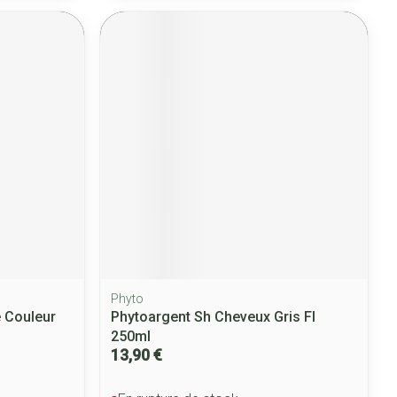
Phyto
e Couleur
Phytoargent Sh Cheveux Gris Fl
250ml
13,90 €