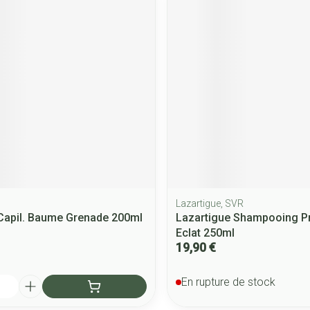
Lazartigue, SVR
Capil. Baume Grenade 200ml
Lazartigue Shampooing Pr
Eclat 250ml
19,90 €
En rupture de stock