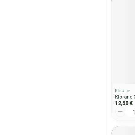
Klorane
Klorane 
12,50 €
Quantité