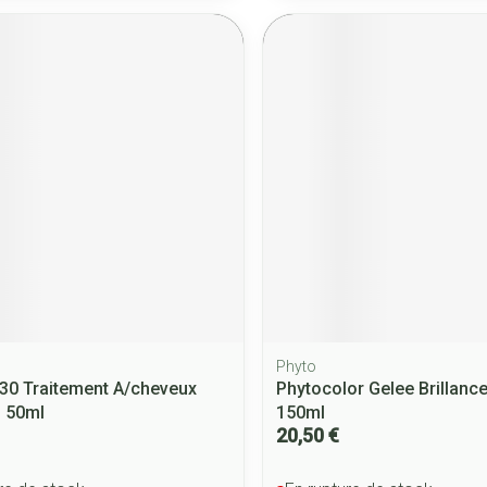
Phyto
30 Traitement A/cheveux
Phytocolor Gelee Brillanc
l 50ml
150ml
20,50 €