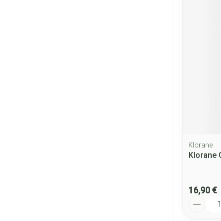
Klorane
Klorane 
16,90 €
Quantité