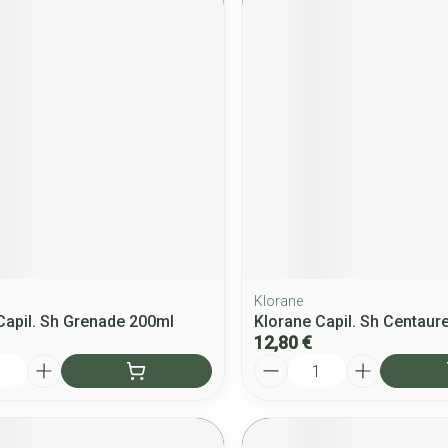
Klorane
Capil. Sh Grenade 200ml
Klorane Capil. Sh Centaur
12,80 €
Quantité