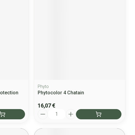
Phyto
rotection
Phytocolor 4 Chatain
16,07 €
Quantité