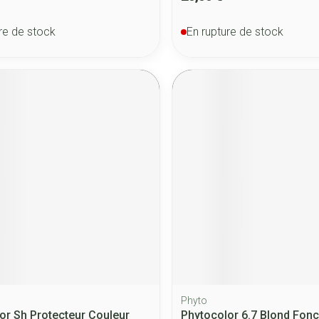
re de stock
En rupture de stock
Phyto
or Sh Protecteur Couleur
Phytocolor 6.7 Blond Fon