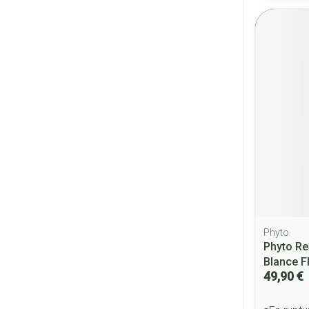
Phyto
Phyto Re
Blance F
49,90 €