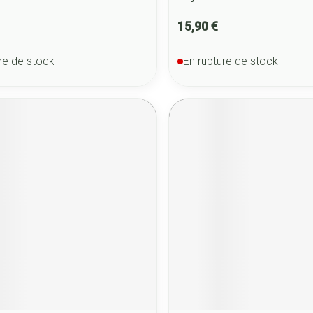
15,90 €
re de stock
En rupture de stock