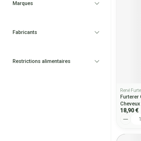
Marques
filter
Fabricants
filter
Restrictions alimentaires
filter
René Furte
Furterer
Cheveux
18,90 €
Quantité