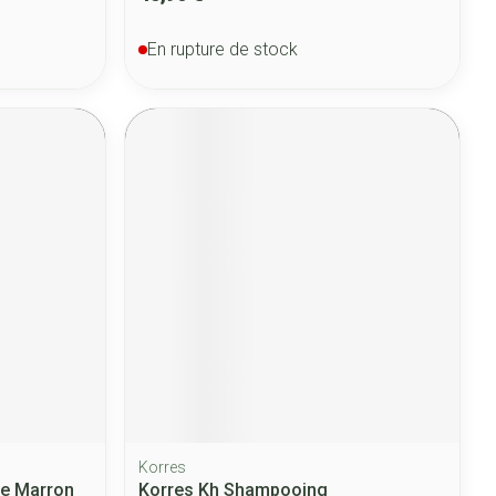
En rupture de stock
Korres
ce Marron
Korres Kh Shampooing