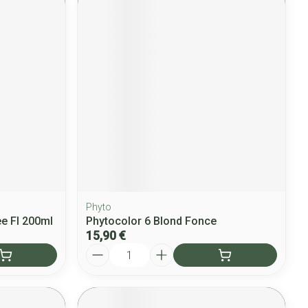
Phyto
ee Fl 200ml
Phytocolor 6 Blond Fonce
15,90 €
Quantité