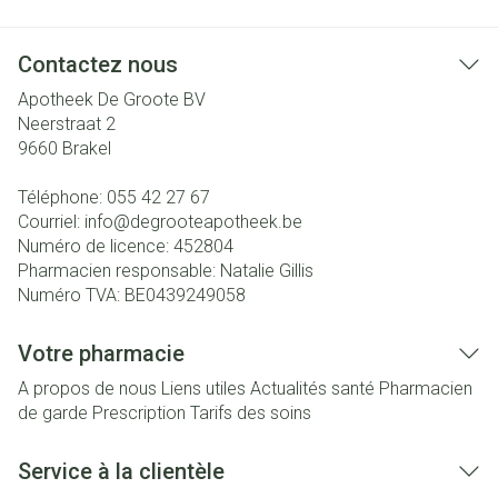
Contactez nous
Apotheek De Groote BV
Neerstraat 2
9660
Brakel
Téléphone:
055 42 27 67
Courriel:
info@
degrooteapotheek.be
Numéro de licence:
452804
Pharmacien responsable:
Natalie Gillis
Numéro TVA:
BE0439249058
Votre pharmacie
A propos de nous
Liens utiles
Actualités santé
Pharmacien
de garde
Prescription
Tarifs des soins
Service à la clientèle