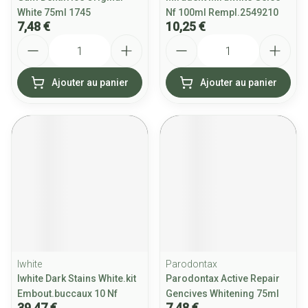
White 75ml 1745
Nf 100ml Rempl.2549210
7,48 €
10,25 €
Quantité
Quantité
Ajouter au panier
Ajouter au panier
Iwhite
Parodontax
Iwhite Dark Stains White.kit
Parodontax Active Repair
Embout.buccaux 10 Nf
Gencives Whitening 75ml
39,47 €
7,48 €