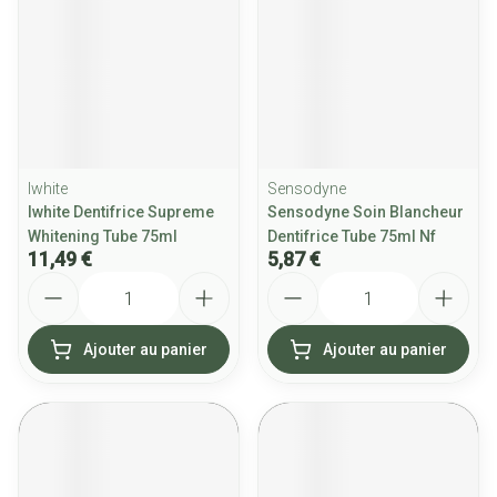
Iwhite
Sensodyne
Iwhite Dentifrice Supreme
Sensodyne Soin Blancheur
Whitening Tube 75ml
Dentifrice Tube 75ml Nf
11,49 €
5,87 €
Quantité
Quantité
Ajouter au panier
Ajouter au panier