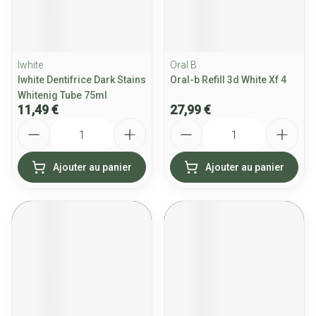
Iwhite
Oral B
Iwhite Dentifrice Dark Stains
Oral-b Refill 3d White Xf 4
Whitenig Tube 75ml
11,49 €
27,99 €
Quantité
Quantité
Ajouter au panier
Ajouter au panier