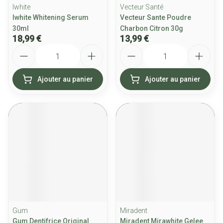
Iwhite
Vecteur Santé
Iwhite Whitening Serum
Vecteur Sante Poudre
30ml
Charbon Citron 30g
18,99 €
13,99 €
Quantité
Quantité
Ajouter au panier
Ajouter au panier
Gum
Miradent
Gum Dentifrice Original
Miradent Mirawhite Gelee