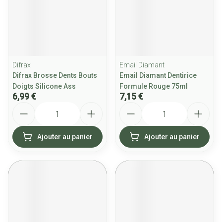
Difrax
Email Diamant
Difrax Brosse Dents Bouts
Email Diamant Dentirice
Doigts Silicone Ass
Formule Rouge 75ml
6,99 €
7,15 €
Quantité
Quantité
Ajouter au panier
Ajouter au panier