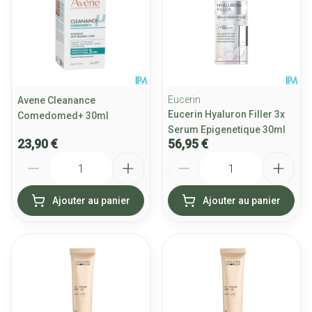
Eucerin
Avene Cleanance
Eucerin Hyaluron Filler 3x
Comedomed+ 30ml
Serum Epigenetique 30ml
23,90 €
56,95 €
Quantité
Quantité
Ajouter au panier
Ajouter au panier