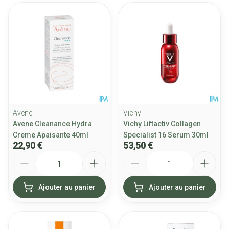
Avene
Vichy
Avene Cleanance Hydra
Vichy Liftactiv Collagen
Creme Apaisante 40ml
Specialist 16 Serum 30ml
22,90 €
53,50 €
Quantité
Quantité
Ajouter au panier
Ajouter au panier