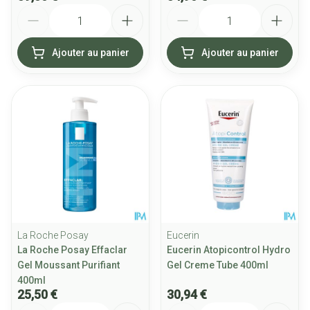
Quantité
Quantité
Ajouter au panier
Ajouter au panier
La Roche Posay
Eucerin
La Roche Posay Effaclar
Eucerin Atopicontrol Hydro
Gel Moussant Purifiant
Gel Creme Tube 400ml
400ml
25,50 €
30,94 €
Quantité
Quantité