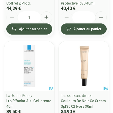
Coffret 2 Prod.
Protective Ip30 40ml
44,29 €
40,40 €
Quantité
Quantité
Ajouter au panier
Ajouter au panier
La Roche Posay
Les couleurs de noir
Lrp Effaclar A.z. Gel-creme
Couleurs De Noir Cc Cream
40ml
Spf30 02 Ivory 30ml
39,50 €
34,90 €