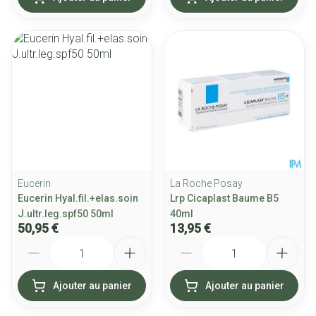
Eucerin
La Roche Posay
Eucerin Hyal.fil.+elas.soin
Lrp Cicaplast Baume B5
J.ultr.leg.spf50 50ml
40ml
50,95 €
13,95 €
Quantité
Quantité
Ajouter au panier
Ajouter au panier