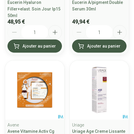
Eucerin Hyaluron
Eucerin A/pigment Double
Filler+elast. Soin Jour Ip15
Serum 30ml
50ml
48,95 €
49,94 €
Quantité
Quantité
Ajouter au panier
Ajouter au panier
Avene
Uriage
Avene Vitamine Activ Cg
Uriage Age Creme Lissante