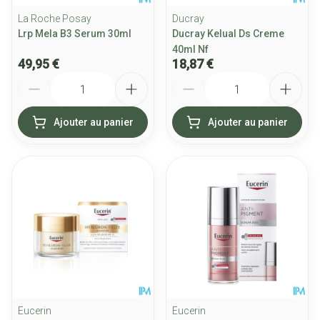
La Roche Posay
Ducray
Lrp Mela B3 Serum 30ml
Ducray Kelual Ds Creme
40ml Nf
49,95 €
18,87 €
Quantité
Quantité
Ajouter au panier
Ajouter au panier
Eucerin
Eucerin