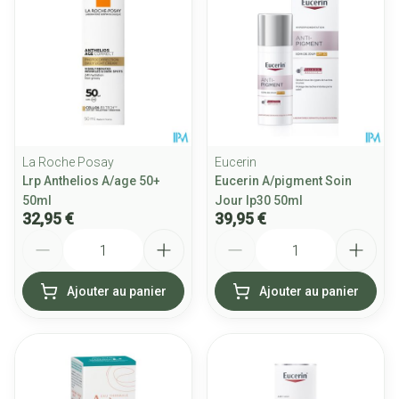
La Roche Posay
Eucerin
Lrp Anthelios A/age 50+
Eucerin A/pigment Soin
50ml
Jour Ip30 50ml
32,95 €
39,95 €
Quantité
Quantité
Ajouter au panier
Ajouter au panier