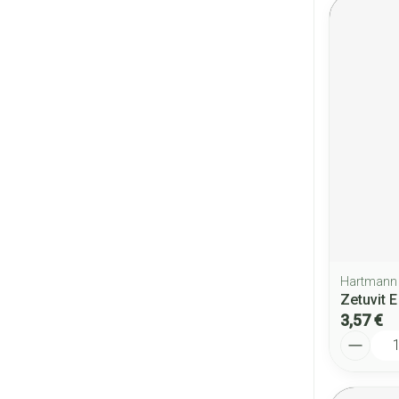
Hartmann
Zetuvit 
3,57 €
Quantité