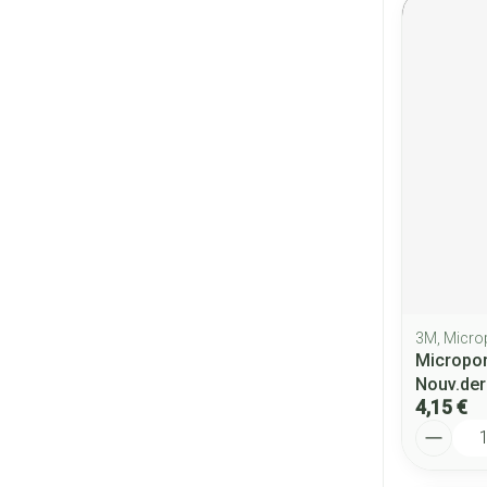
3M, Micro
Micropo
Nouv.der
4,15 €
Quantité