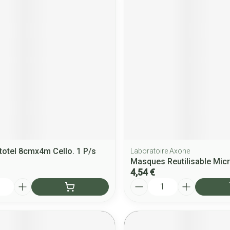
totel 8cmx4m Cello. 1 P/s
Laboratoire Axone
Masques Reutilisable Micr
4,54 €
Quantité