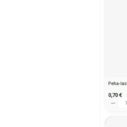
Peha-las
0,70 €
Quantité