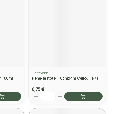
Hartmann
y 100ml
Peha-lastotel 10cmx4m Cello. 1 P/s
0,75 €
Quantité