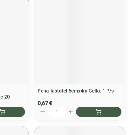
Peha-lastotel 6cmx4m Cello. 1 P/s
le 20
0,67 €
Quantité