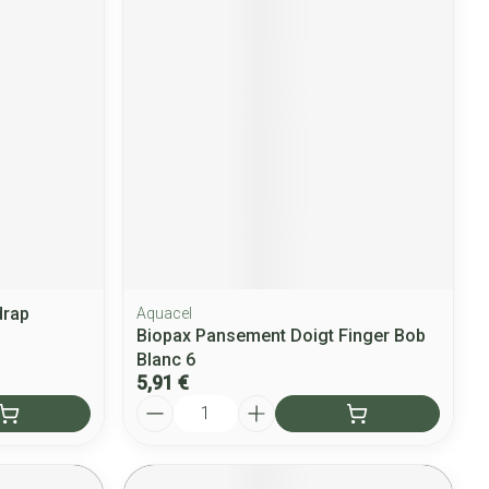
drap
Aquacel
Biopax Pansement Doigt Finger Bob
Blanc 6
5,91 €
Quantité