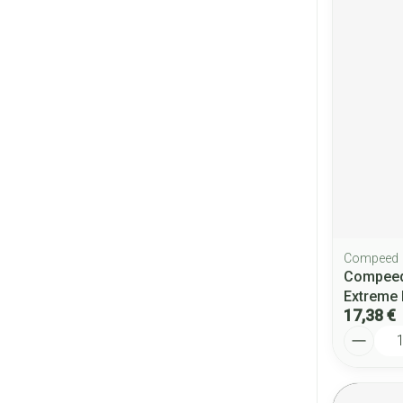
Compeed
Compeed
Extreme 
17,38 €
Quantité