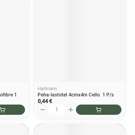
Hartmann
ofibre 1
Peha-lastotel 4cmx4m Cello. 1 P/s
0,44 €
Quantité