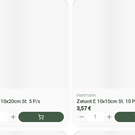
Hartmann
E 10x20cm St. 5 P/s
Zetuvit E 10x10cm St. 10 P
3,57 €
Quantité