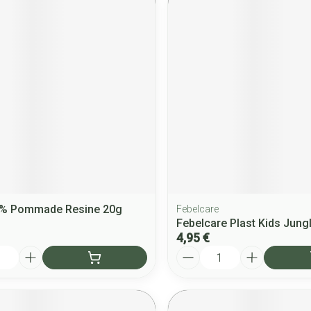
10% Pommade Resine 20g
Febelcare
Febelcare Plast Kids Jung
4,95 €
Quantité