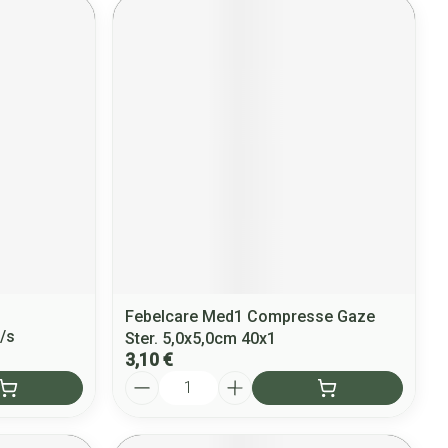
Febelcare Med1 Compresse Gaze
/s
Ster. 5,0x5,0cm 40x1
3,10 €
Quantité