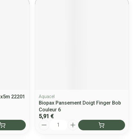
mx5m 22201
Aquacel
Biopax Pansement Doigt Finger Bob
Couleur 6
5,91 €
Quantité