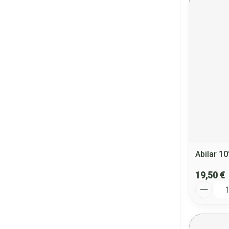
Abilar 
19,50 €
Quantité