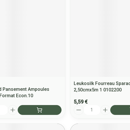
Leukosilk Fourreau Spara
 Pansement Ampoules
2,50cmx5m 1 0102200
Format Econ.10
5,59 €
Quantité