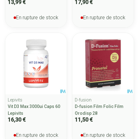
13,99 €
17,90 €
En rupture de stock
En rupture de stock
Lepivits
D-fusion
Vit D3 Max 3000ui Caps 60
D-fusion Film Folic Film
Lepivits
Orodisp 28
16,30 €
11,50 €
En rupture de stock
En rupture de stock