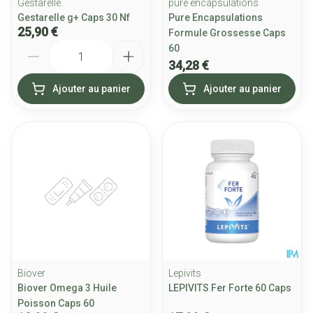
Gestarelle
pure encapsulations
Gestarelle g+ Caps 30 Nf
Pure Encapsulations
25,90 €
Formule Grossesse Caps
Quantité
60
34,28 €
Ajouter au panier
Ajouter au panier
Biover
Lepivits
Biover Omega 3 Huile
LEPIVITS Fer Forte 60 Caps
Poisson Caps 60