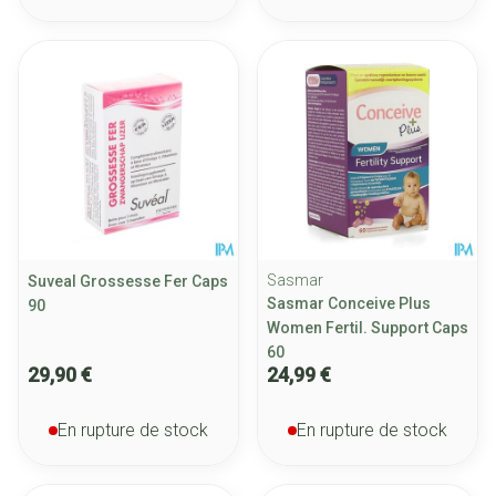
Sasmar
Suveal Grossesse Fer Caps
Sasmar Conceive Plus
90
Women Fertil. Support Caps
60
29,90 €
24,99 €
En rupture de stock
En rupture de stock