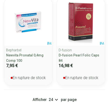
Bepharbel
D-fusion
Newvita Pronatal 0,4mg
D-fusion Pearl Folic Caps
Comp 100
84
7,95 €
16,98 €
En rupture de stock
En rupture de stock
Afficher
par page