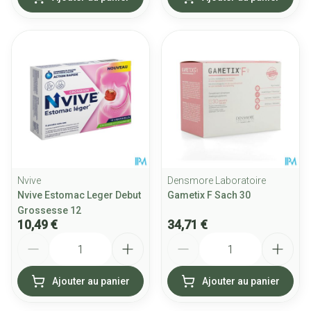
Nvive
Densmore Laboratoire
Nvive Estomac Leger Debut
Gametix F Sach 30
Grossesse 12
10,49 €
34,71 €
Quantité
Quantité
Ajouter au panier
Ajouter au panier