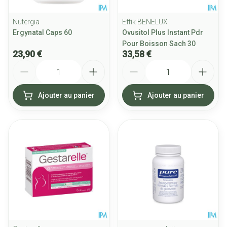
Nutergia
Effik BENELUX
Ergynatal Caps 60
Ovusitol Plus Instant Pdr
Pour Boisson Sach 30
23,90 €
33,58 €
Quantité
Quantité
Ajouter au panier
Ajouter au panier