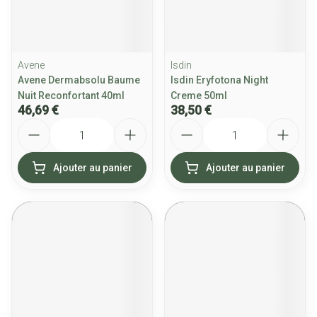
Avene
Isdin
Avene Dermabsolu Baume
Isdin Eryfotona Night
Nuit Reconfortant 40ml
Creme 50ml
46,69 €
38,50 €
Quantité
Quantité
Ajouter au panier
Ajouter au panier