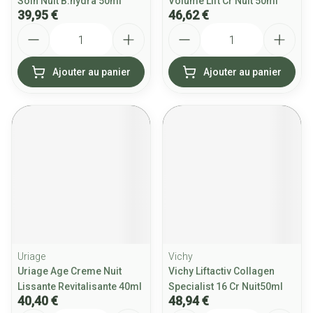
Soin Nuit B.hydra 50ml
Volume Lift Cr Nuit 50ml
39,95 €
46,62 €
Quantité
Quantité
Ajouter au panier
Ajouter au panier
Uriage
Vichy
Uriage Age Creme Nuit
Vichy Liftactiv Collagen
Lissante Revitalisante 40ml
Specialist 16 Cr Nuit50ml
40,40 €
48,94 €