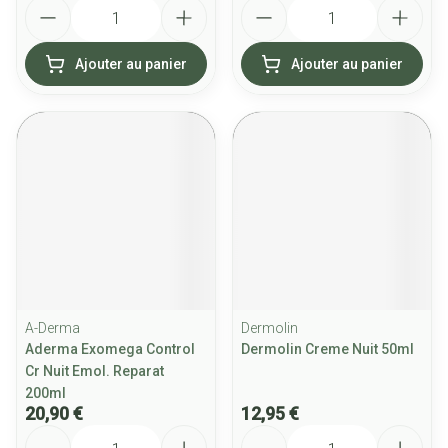
Quantité
Quantité
Ajouter au panier
Ajouter au panier
A-Derma
Dermolin
Aderma Exomega Control
Dermolin Creme Nuit 50ml
Cr Nuit Emol. Reparat
200ml
20,90 €
12,95 €
Quantité
Quantité