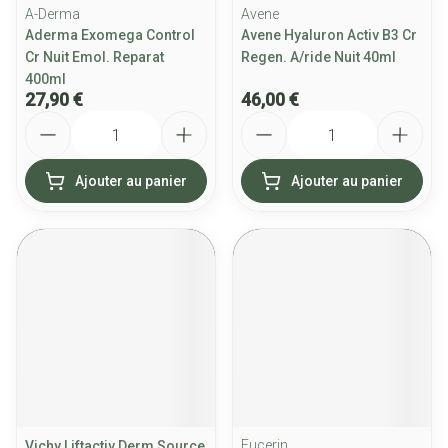
A-Derma
Avene
Aderma Exomega Control
Avene Hyaluron Activ B3 Cr
Cr Nuit Emol. Reparat
Regen. A/ride Nuit 40ml
400ml
27,90 €
46,00 €
Quantité
Quantité
Ajouter au panier
Ajouter au panier
Eucerin
Vichy Liftactiv Derm Source