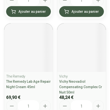
Ajouter au panier
Ajouter au panier
The Remedy
Vichy
The Remedy Lab Age Repair
Vichy Neovadiol
Night Cream 45ml
Compensating Complex Cr
Nuit 50ml
69,90 €
48,24 €
Quantité
Quantité