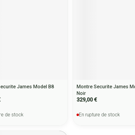
ecurite James Model B8
Montre Securite James M
Noir
€
329,00 €
re de stock
En rupture de stock