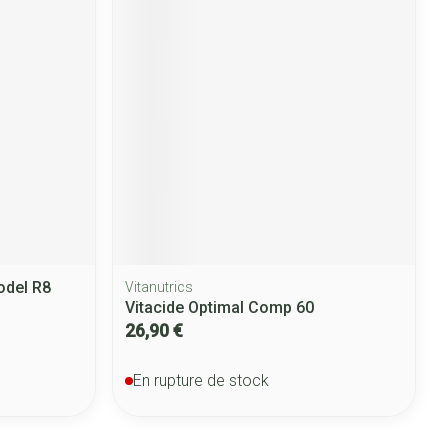
odel R8
Vitanutrics
Vitacide Optimal Comp 60
26,90 €
En rupture de stock