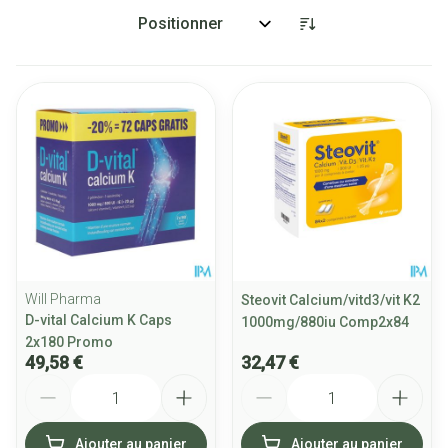
Trier par:
Will Pharma
Steovit Calcium/vitd3/vit K2
D-vital Calcium K Caps
1000mg/880iu Comp2x84
2x180 Promo
49,58 €
32,47 €
Quantité
Quantité
Ajouter au panier
Ajouter au panier