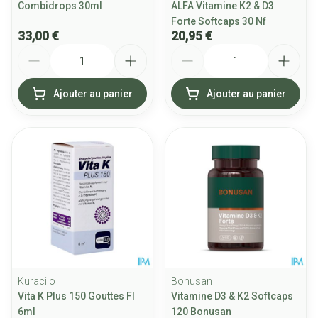
Combidrops 30ml
ALFA Vitamine K2 & D3
Forte Softcaps 30 Nf
33,00 €
20,95 €
Quantité
Quantité
Ajouter au panier
Ajouter au panier
Kuracilo
Bonusan
Vita K Plus 150 Gouttes Fl
Vitamine D3 & K2 Softcaps
6ml
120 Bonusan