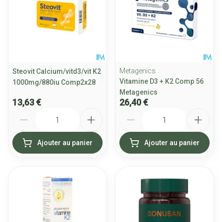
Metagenics
Steovit Calcium/vitd3/vit K2
Vitamine D3 + K2 Comp 56
1000mg/880iu Comp2x28
Metagenics
13,63 €
26,40 €
Quantité
Quantité
Ajouter au panier
Ajouter au panier