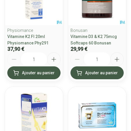
Physiomance
Bonusan
Vitamine K2 Fl 20ml
Vitamine D3 & K2 75mcg
Physiomance Phy291
Softcaps 60 Bonusan
37,90 €
29,99 €
Quantité
Quantité
Ajouter au panier
Ajouter au panier