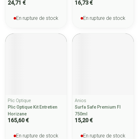
24,71 €
16,73 €
En rupture de stock
En rupture de stock
Plic Optique
Anios
Plic Optique Kit Entretien
Surfa Safe Premium Fl
Horizane
750ml
165,60 €
15,20 €
En rupture de stock
En rupture de stock