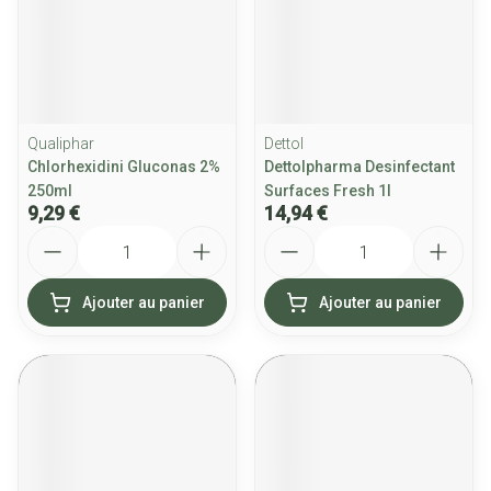
Qualiphar
Dettol
Chlorhexidini Gluconas 2%
Dettolpharma Desinfectant
250ml
Surfaces Fresh 1l
9,29 €
14,94 €
Quantité
Quantité
Ajouter au panier
Ajouter au panier