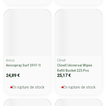
Anios
Clinell
Aniospray Surf 29 Fl 1l
Clinell Universal Wipes
Refill Bucket 225 Pcs
24,89 €
25,17 €
En rupture de stock
En rupture de stock