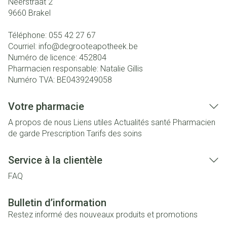
Neerstraat 2
9660
Brakel
Téléphone:
055 42 27 67
Courriel:
info@
degrooteapotheek.be
Numéro de licence:
452804
Pharmacien responsable:
Natalie Gillis
Numéro TVA:
BE0439249058
Votre pharmacie
A propos de nous
Liens utiles
Actualités santé
Pharmacien
de garde
Prescription
Tarifs des soins
Service à la clientèle
FAQ
Bulletin d’information
Restez informé des nouveaux produits et promotions