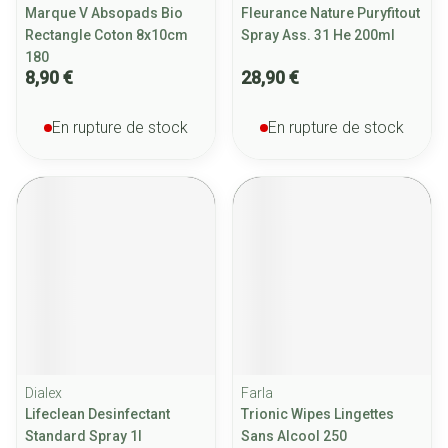
Marque V Absopads Bio
Fleurance Nature Puryfitout
Rectangle Coton 8x10cm
Spray Ass. 31 He 200ml
180
8,90 €
28,90 €
En rupture de stock
En rupture de stock
Dialex
Farla
Lifeclean Desinfectant
Trionic Wipes Lingettes
Standard Spray 1l
Sans Alcool 250