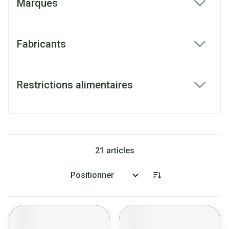
Marques
filter
Fabricants
filter
Restrictions alimentaires
filter
21
articles
Trier par: