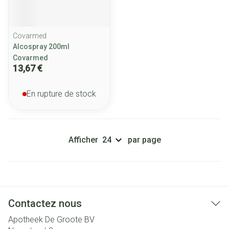
Covarmed
Alcospray 200ml
Covarmed
13,67 €
En rupture de stock
Afficher
par page
Contactez nous
Apotheek De Groote BV