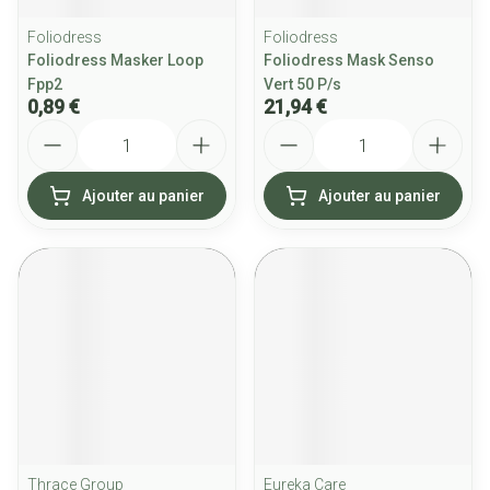
Foliodress
Foliodress
Foliodress Masker Loop
Foliodress Mask Senso
Fpp2
Vert 50 P/s
0,89 €
21,94 €
Quantité
Quantité
Ajouter au panier
Ajouter au panier
Thrace Group
Eureka Care