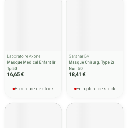
Laboratoire Axone
Sarshar BV
Masque Medical Enfant Iir
Masque Chirurg. Type 2r
Tp 50
Noir 50
16,65 €
18,41 €
En rupture de stock
En rupture de stock