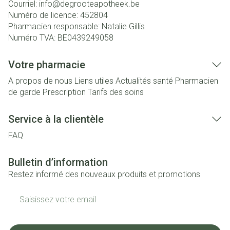
Courriel:
info@
degrooteapotheek.be
Numéro de licence:
452804
Pharmacien responsable:
Natalie Gillis
Numéro TVA:
BE0439249058
Votre pharmacie
A propos de nous
Liens utiles
Actualités santé
Pharmacien
de garde
Prescription
Tarifs des soins
Service à la clientèle
FAQ
Bulletin d’information
Restez informé des nouveaux produits et promotions
Adresse mail