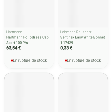
Hartmann
Lohmann Rauscher
Hartmann Foliodress Cap
Sentinex Easy White Bonnet
Apart 100 P/s
1 17429
63,54 €
0,33 €
En rupture de stock
En rupture de stock