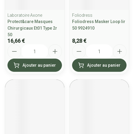
Laboratoire Axone
Foliodress
Protect&care Masques
Foliodress Masker Loop Iir
Chirurgicaux Et01 Type 2r
50 9924910
50
16,66 €
8,28 €
Quantité
Quantité
Ajouter au panier
Ajouter au panier