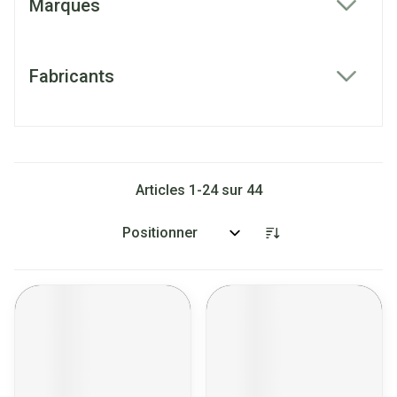
Marques
filter
Fabricants
filter
Articles
1
-
24
sur
44
Trier par: