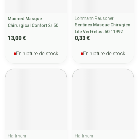
Lohmann Rauscher
Maimed Masque
Sentinex Masque Chirugien
Chirurgical Confort 2r 50
Lite Vert+elast 50 11992
13,00 €
0,33 €
En rupture de stock
En rupture de stock
Hartmann
Hartmann