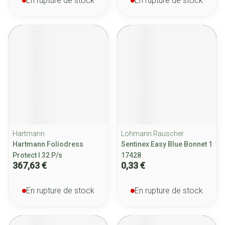
En rupture de stock
En rupture de stock
Hartmann
Lohmann Rauscher
Hartmann Foliodress
Sentinex Easy Blue Bonnet 1
Protect l 32 P/s
17428
367,63 €
0,33 €
En rupture de stock
En rupture de stock