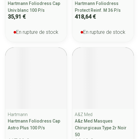
Hartmann Foliodress Cap
Hartmann Foliodress
Univ.blanc 100 P/s
Protect Reinf. M 36 P/s
35,91 €
418,64 €
En rupture de stock
En rupture de stock
Hartmann
A&Z Med
Hartmann Foliodress Cap
A&z Med Masques
Astro Plus 100 P/s
Chirurgicaux Type 2r Noir
50