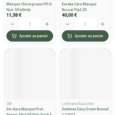
Masque Chirurgicaux Plf Iir
Eureka Care Masque
Noir 50 Infinity
Buccal Ffp2 20
11,38 €
40,00 €
Quantité
Quantité
Ajouter au panier
Ajouter au panier
3M
Lohmann Rauscher
3m Aura Masque Prot.
Sentinex Easy Green Bonnet
Respir. Ffp2 9320d+ Pack 5
1 17427