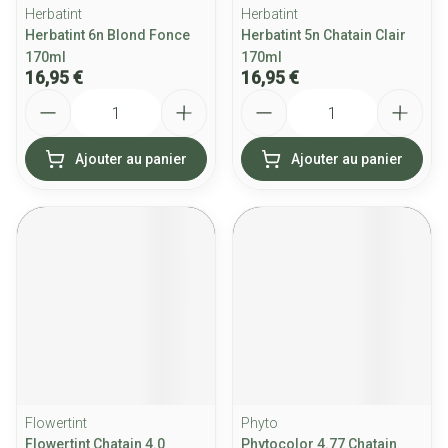
Herbatint
Herbatint
Herbatint 6n Blond Fonce
Herbatint 5n Chatain Clair
170ml
170ml
16,95 €
16,95 €
Quantité
Quantité
Ajouter au panier
Ajouter au panier
Flowertint
Phyto
Flowertint Chatain 4.0
Phytocolor 4.77 Chatain