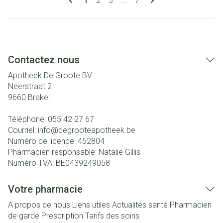
1
2
3
...
7
Contactez nous
Apotheek De Groote BV
Neerstraat 2
9660
Brakel
Téléphone:
055 42 27 67
Courriel:
info@
degrooteapotheek.be
Numéro de licence:
452804
Pharmacien responsable:
Natalie Gillis
Numéro TVA:
BE0439249058
Votre pharmacie
A propos de nous
Liens utiles
Actualités santé
Pharmacien
de garde
Prescription
Tarifs des soins