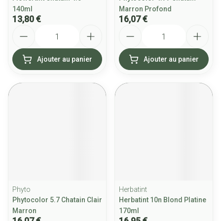
140ml
Marron Profond
13,80 €
16,07 €
Quantité
Quantité
Ajouter au panier
Ajouter au panier
Phyto
Herbatint
Phytocolor 5.7 Chatain Clair
Herbatint 10n Blond Platine
Marron
170ml
16,07 €
16,95 €