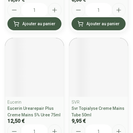
Quantité
Quantité
Ajouter au panier
Ajouter au panier
Eucerin
SVR
Eucerin Urearepair Plus
Svr Topialyse Creme Mains
Creme Mains 5% Uree 75ml
Tube 50ml
12,50 €
9,95 €
Quantité
Quantité