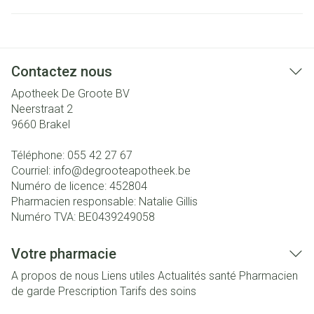
Contactez nous
Apotheek De Groote BV
Neerstraat 2
9660
Brakel
Téléphone:
055 42 27 67
Courriel:
info@
degrooteapotheek.be
Numéro de licence:
452804
Pharmacien responsable:
Natalie Gillis
Numéro TVA:
BE0439249058
Votre pharmacie
A propos de nous
Liens utiles
Actualités santé
Pharmacien
de garde
Prescription
Tarifs des soins