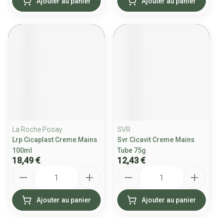
Ajouter au panier
Ajouter au panier
La Roche Posay
SVR
Lrp Cicaplast Creme Mains
Svr Cicavit Creme Mains
100ml
Tube 75g
18,49 €
12,43 €
Quantité
Quantité
Ajouter au panier
Ajouter au panier