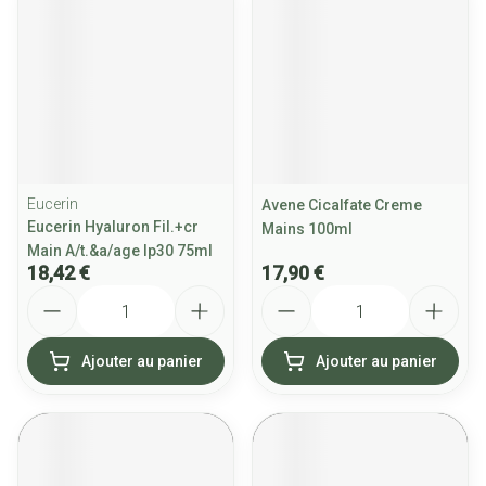
Eucerin
Avene Cicalfate Creme
Eucerin Hyaluron Fil.+cr
Mains 100ml
Main A/t.&a/age Ip30 75ml
18,42 €
17,90 €
Quantité
Quantité
Ajouter au panier
Ajouter au panier