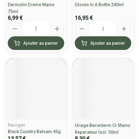
Dermolin Creme Mains
Gloves In A Bottle 240ml
75ml
6,99 €
16,95 €
Quantité
Quantité
Ajouter au panier
Ajouter au panier
Revogan
Uriage Bariederm Cr Mains
Black Country Balsam 45g
Reparateur Isol. 50ml
13,57 €
8,30 €