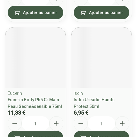
Ajouter au panier
Ajouter au panier
Eucerin
Isdin
Eucerin Body Ph5 Cr Main
Isdin Ureadin Hands
Peau Seche&sensible 75ml
Protect 50ml
11,33 €
6,95 €
Quantité
Quantité