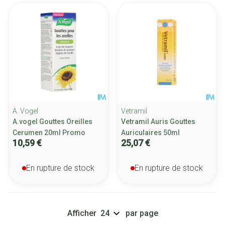
A. Vogel
Vetramil
A.vogel Gouttes Oreilles
Vetramil Auris Gouttes
Cerumen 20ml Promo
Auriculaires 50ml
10,59 €
25,07 €
En rupture de stock
En rupture de stock
Afficher
par page