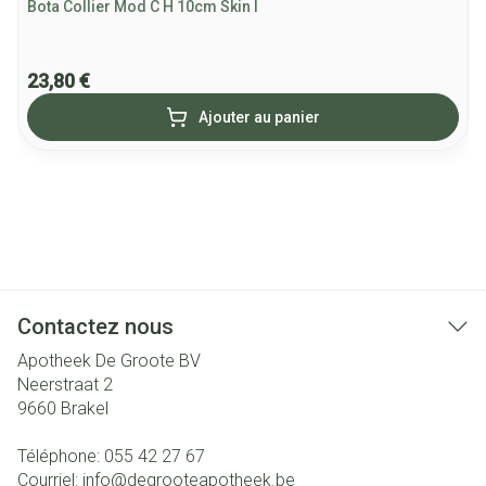
Bota Collier Mod C H 10cm Skin l
23,80 €
Ajouter au panier
Contactez nous
Apotheek De Groote BV
Neerstraat 2
9660
Brakel
Téléphone:
055 42 27 67
Courriel:
info@
degrooteapotheek.be