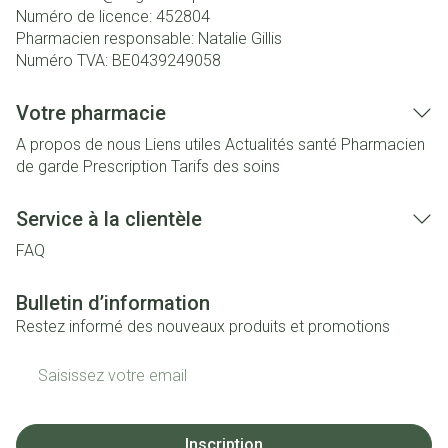
Numéro de licence:
452804
Pharmacien responsable:
Natalie Gillis
Numéro TVA:
BE0439249058
Votre pharmacie
A propos de nous
Liens utiles
Actualités santé
Pharmacien
de garde
Prescription
Tarifs des soins
Service à la clientèle
FAQ
Bulletin d’information
Restez informé des nouveaux produits et promotions
Adresse mail
Inscription