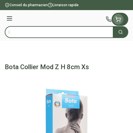
Aller au contenu
Conseil du pharmacien
Livraison rapide
Menu
Cherch
Rechercher
Bota Collier Mod Z H 8cm Xs